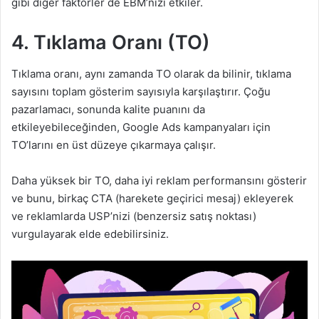
gibi diğer faktörler de EBM’nizi etkiler.
4.
Tıklama Oranı (TO)
Tıklama oranı, aynı zamanda TO olarak da bilinir, tıklama
sayısını toplam gösterim sayısıyla karşılaştırır. Çoğu
pazarlamacı, sonunda kalite puanını da
etkileyebileceğinden, Google Ads kampanyaları için
TO’larını en üst düzeye çıkarmaya çalışır.
Daha yüksek bir TO, daha iyi reklam performansını gösterir
ve bunu, birkaç CTA (harekete geçirici mesaj) ekleyerek
ve reklamlarda USP’nizi (benzersiz satış noktası)
vurgulayarak elde edebilirsiniz.