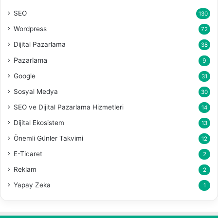
SEO
130
Wordpress
72
Dijital Pazarlama
38
Pazarlama
9
Google
31
Sosyal Medya
30
SEO ve Dijital Pazarlama Hizmetleri
14
Dijital Ekosistem
13
Önemli Günler Takvimi
12
E-Ticaret
2
Reklam
2
Yapay Zeka
1