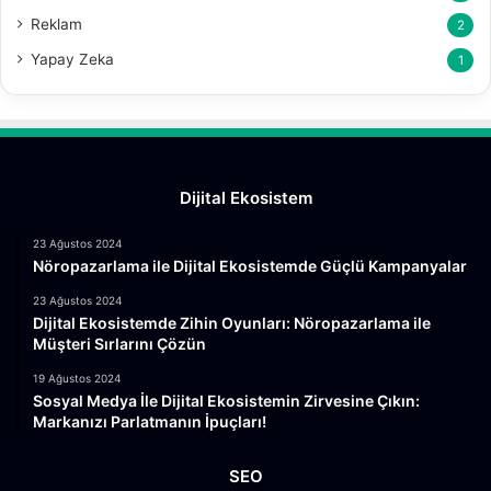
Reklam
2
Yapay Zeka
1
Dijital Ekosistem
23 Ağustos 2024
Nöropazarlama ile Dijital Ekosistemde Güçlü Kampanyalar
23 Ağustos 2024
Dijital Ekosistemde Zihin Oyunları: Nöropazarlama ile
Müşteri Sırlarını Çözün
19 Ağustos 2024
Sosyal Medya İle Dijital Ekosistemin Zirvesine Çıkın:
Markanızı Parlatmanın İpuçları!
SEO