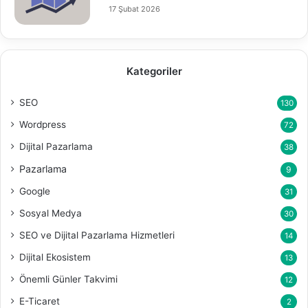
17 Şubat 2026
Kategoriler
SEO
130
Wordpress
72
Dijital Pazarlama
38
Pazarlama
9
Google
31
Sosyal Medya
30
SEO ve Dijital Pazarlama Hizmetleri
14
Dijital Ekosistem
13
Önemli Günler Takvimi
12
E-Ticaret
2