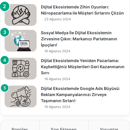
Dijital Ekosistemde Zihin Oyunları:
Nöropazarlama ile Müşteri Sırlarını Çözün
23 Ağustos 2024
Sosyal Medya İle Dijital Ekosistemin
Zirvesine Çıkın: Markanızı Parlatmanın
İpuçları!
19 Ağustos 2024
Dijital Ekosistemde Yeniden Pazarlama:
Kaybettiğiniz Müşterileri Geri Kazanmanın
Sırrı
19 Ağustos 2024
Dijital Ekosistemde Google Ads Büyüsü:
Reklam Kampanyalarınızı Zirveye
Taşımanın Sırları!
19 Ağustos 2024
Popüler
Son Eklenen
Yorumlar