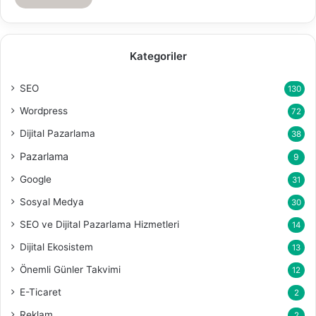
Kategoriler
SEO
130
Wordpress
72
Dijital Pazarlama
38
Pazarlama
9
Google
31
Sosyal Medya
30
SEO ve Dijital Pazarlama Hizmetleri
14
Dijital Ekosistem
13
Önemli Günler Takvimi
12
E-Ticaret
2
Reklam
2