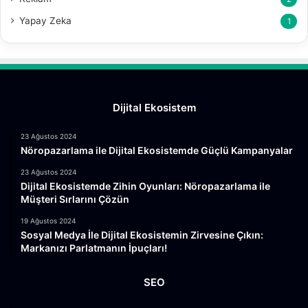
Yapay Zeka
1
Dijital Ekosistem
23 Ağustos 2024
Nöropazarlama ile Dijital Ekosistemde Güçlü Kampanyalar
23 Ağustos 2024
Dijital Ekosistemde Zihin Oyunları: Nöropazarlama ile
Müşteri Sırlarını Çözün
19 Ağustos 2024
Sosyal Medya İle Dijital Ekosistemin Zirvesine Çıkın:
Markanızı Parlatmanın İpuçları!
SEO