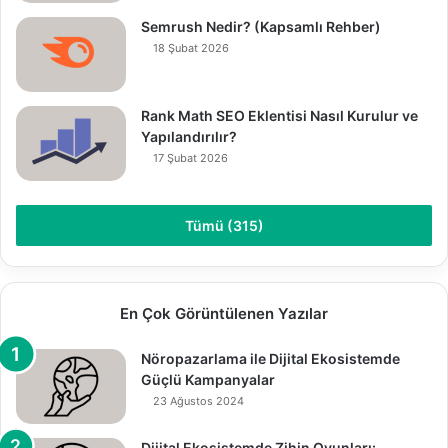
Semrush Nedir? (Kapsamlı Rehber)
18 Şubat 2026
Rank Math SEO Eklentisi Nasıl Kurulur ve
Yapılandırılır?
17 Şubat 2026
Tümü (315)
En Çok Görüntülenen Yazılar
Nöropazarlama ile Dijital Ekosistemde
Güçlü Kampanyalar
23 Ağustos 2024
Dijital Ekosistemde Zihin Oyunları: