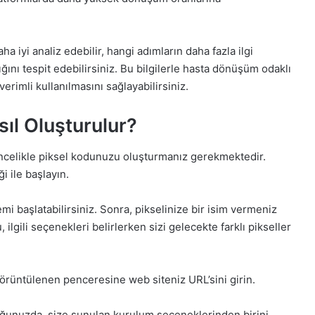
 iyi analiz edebilir, hangi adımların daha fazla ilgi
ğını tespit edebilirsiniz. Bu bilgilerle hasta dönüşüm odaklı
verimli kullanılmasını sağlayabilirsiniz.
ıl Oluşturulur?
ncelikle piksel kodunuzu oluşturmanız gerekmektedir.
i ile başlayın.
emi başlatabilirsiniz. Sonra, pikselinize bir isim vermeniz
 ilgili seçenekleri belirlerken sizi gelecekte farklı pikseller
görüntülenen penceresine web siteniz URL’sini girin.
ğunuzda, size sunulan kurulum seçeneklerinden birini