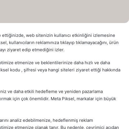
tiğinizde, web sitenizin kullanıcı etkinliğini izlemesine
ksel, kullanıcıların reklamınıza tıklayıp tıklamayacağını, ürün
fayı ziyaret edip etmediğini izler.
ptimize etmenize ve beklentilerinize daha hızlı ve daha
iksel kodu , şifresi veya hangi siteleri ziyaret ettiği hakkında
iniz ve daha etkili hedefleme ve yeniden pazarlama
ırmak için çok önemlidir. Meta Piksel, markalar için büyük
plarını analiz edebilmenize, hedeflenmiş reklam
timize etmenize olanak tanır. Bu nedenle, çevrimiçi açıdan