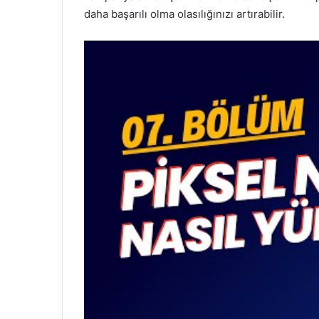
daha başarılı olma olasılığınızı artırabilir.