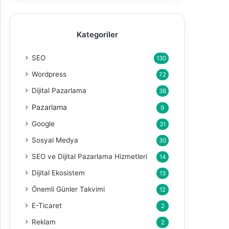
Kategoriler
SEO
130
Wordpress
72
Dijital Pazarlama
38
Pazarlama
9
Google
31
Sosyal Medya
30
SEO ve Dijital Pazarlama Hizmetleri
14
Dijital Ekosistem
13
Önemli Günler Takvimi
12
E-Ticaret
2
Reklam
2