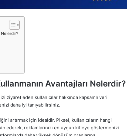
 Nelerdir?
ullanmanın Avantajları Nelerdir?
izi ziyaret eden kullanıcılar hakkında kapsamlı veri
nizi daha iyi tanıyabilirsiniz.
ini artırmak için idealdir. Piksel, kullanıcıların hangi
kip ederek, reklamlarınızı en uygun kitleye göstermenizi
latformlarda daha yüksek dönüşüm oranlarına