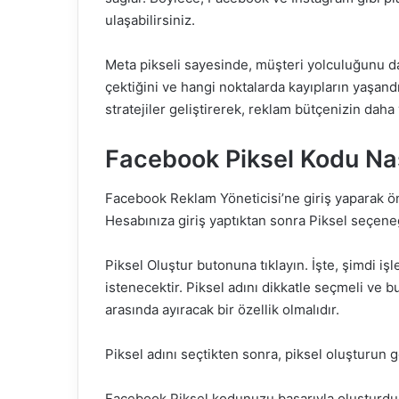
ulaşabilirsiniz.
Meta pikseli sayesinde, müşteri yolculuğunu daha
çektiğini ve hangi noktalarda kayıpların yaşandı
stratejiler geliştirerek, reklam bütçenizin daha 
Facebook Piksel Kodu Nas
Facebook Reklam Yöneticisi’ne giriş yaparak ö
Hesabınıza giriş yaptıktan sonra Piksel seçeneğ
Piksel Oluştur butonuna tıklayın. İşte, şimdi işl
istenecektir. Piksel adını dikkatle seçmeli ve bu,
arasında ayıracak bir özellik olmalıdır.
Piksel adını seçtikten sonra, piksel oluşturun 
Facebook Piksel kodunuzu başarıyla oluşturdu