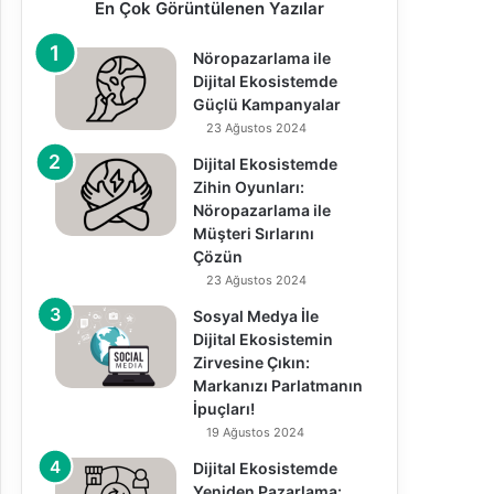
En Çok Görüntülenen Yazılar
Nöropazarlama ile
Dijital Ekosistemde
Güçlü Kampanyalar
23 Ağustos 2024
Dijital Ekosistemde
Zihin Oyunları:
Nöropazarlama ile
Müşteri Sırlarını
Çözün
23 Ağustos 2024
Sosyal Medya İle
Dijital Ekosistemin
Zirvesine Çıkın:
Markanızı Parlatmanın
İpuçları!
19 Ağustos 2024
Dijital Ekosistemde
Yeniden Pazarlama: