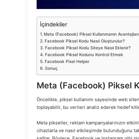
İçindekiler
Meta (Facebook) Piksel Kullanmanın Avantajları
Facebook Piksel Kodu Nasıl Oluşturulur?
Facebook Piksel Kodu Siteye Nasıl Eklenir?
Facebook Piksel Kodunu Kontrol Etmek
Facebook Pixel Helper
Sonuç
Meta (Facebook) Piksel K
Öncelikle, piksel kullanımı sayesinde web siten
toplayabilir, bu verileri analiz ederek hedef kitle
Meta pikseller, reklam kampanyalarınızın etkinliğ
cihazlarla ve nasıl etkileşimde bulunduğunu ta
sağlar. Böylece, Facebook ve Instagram gibi p