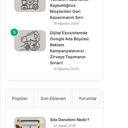
Kaybettiğiniz
Müşterileri Geri
Kazanmanın Sırrı
19 Ağustos 2024
Dijital Ekosistemde
Google Ads Büyüsü:
Reklam
Kampanyalarınızı
Zirveye Taşımanın
Sırları!
19 Ağustos 2024
Popüler
Son Eklenen
Yorumlar
Site Denetimi Nedir?
20 Şubat 2026