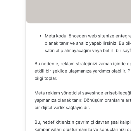
Meta kodu, önceden web sitenize entegre et
olanak tanır ve analiz yapabilirsiniz. Bu pi
satın alıp almayacağını veya belirli bir say
Bu nedenle, reklam stratejinizi zaman içinde o
etkili bir şekilde ulaşmanıza yardımcı olabilir. P
bilgi toplar.
Meta reklam yöneticisi sayesinde erişebileceğ
yapmanıza olanak tanır. Dönüşüm oranlarını art
bir dijital varlık sağlayıcıdır.
Bu, hedef kitlenizin çevrimiçi davranışsal kalı
kampanyaları oluşturmanıza ve sonuçlarınızı op