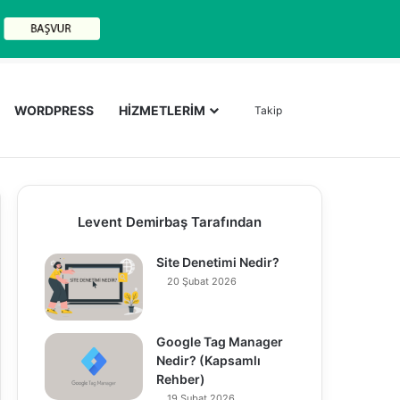
Arama yap ..
WORDPRESS
HİZMETLERİM
Takip
Levent Demirbaş Tarafından
Site Denetimi Nedir?
20 Şubat 2026
Google Tag Manager
Nedir? (Kapsamlı
Rehber)
19 Şubat 2026