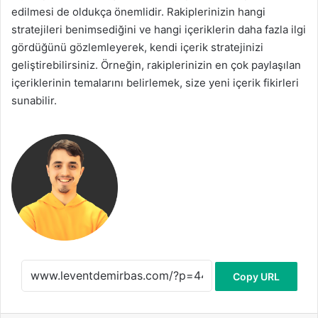
edilmesi de oldukça önemlidir. Rakiplerinizin hangi
stratejileri benimsediğini ve hangi içeriklerin daha fazla ilgi
gördüğünü gözlemleyerek, kendi içerik stratejinizi
geliştirebilirsiniz. Örneğin, rakiplerinizin en çok paylaşılan
içeriklerinin temalarını belirlemek, size yeni içerik fikirleri
sunabilir.
Copy URL