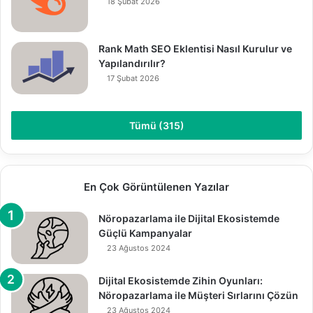
18 Şubat 2026
Rank Math SEO Eklentisi Nasıl Kurulur ve
Yapılandırılır?
17 Şubat 2026
Tümü (315)
En Çok Görüntülenen Yazılar
Nöropazarlama ile Dijital Ekosistemde
Güçlü Kampanyalar
23 Ağustos 2024
Dijital Ekosistemde Zihin Oyunları:
Nöropazarlama ile Müşteri Sırlarını Çözün
23 Ağustos 2024