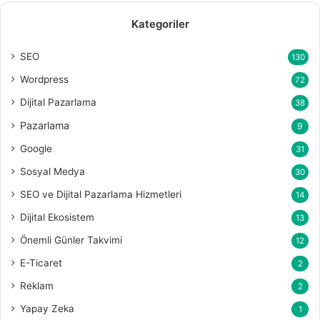
Kategoriler
SEO
130
Wordpress
72
Dijital Pazarlama
38
Pazarlama
9
Google
31
Sosyal Medya
30
SEO ve Dijital Pazarlama Hizmetleri
14
Dijital Ekosistem
13
Önemli Günler Takvimi
12
E-Ticaret
2
Reklam
2
Yapay Zeka
1