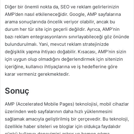
Diğer bir önemli nokta da, SEO ve reklam gelirlerinizin
AMP’den nasıl etkileneceğidir. Google, AMP sayfalarına
arama sonuçlarında öncelik veriyor olabilir, ancak bu
durum her tür site için geçerli değildir. Ayrıca, AMP’nin
bazı reklam entegrasyonlarını sınırlayabileceği göz önünde
bulundurulmalı. Yani, mevcut reklam stratejinizde
değişiklik yapma ihtiyacı doğabilir. Kısacası, AMP’nin sizin
için uygun olup olmadığını değerlendirmek için sitenizin
içeriğine, kullanıcı ihtiyaçlarına ve iş hedeflerine göre
karar vermeniz gerekmektedir.
Sonuç
AMP (Accelerated Mobile Pages) teknolojisi, mobil cihazlar
üzerinden web sayfalarının daha hızlı yüklenmesini
sağlamak amacıyla geliştirilmiş bir çerçevedir. Bu teknoloji,
özellikle haber siteleri ve bloglar için oldukça faydalıdır
çünkü kullanıcı deneyimini artırır ve hemen çıkma