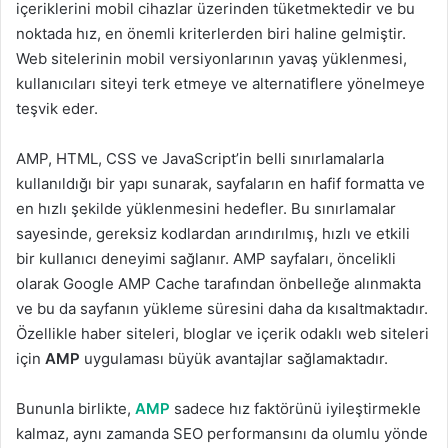
içeriklerini mobil cihazlar üzerinden tüketmektedir ve bu
noktada hız, en önemli kriterlerden biri haline gelmiştir.
Web sitelerinin mobil versiyonlarının yavaş yüklenmesi,
kullanıcıları siteyi terk etmeye ve alternatiflere yönelmeye
teşvik eder.
AMP, HTML, CSS ve JavaScript’in belli sınırlamalarla
kullanıldığı bir yapı sunarak, sayfaların en hafif formatta ve
en hızlı şekilde yüklenmesini hedefler. Bu sınırlamalar
sayesinde, gereksiz kodlardan arındırılmış, hızlı ve etkili
bir kullanıcı deneyimi sağlanır. AMP sayfaları, öncelikli
olarak Google AMP Cache tarafından önbelleğe alınmakta
ve bu da sayfanın yükleme süresini daha da kısaltmaktadır.
Özellikle haber siteleri, bloglar ve içerik odaklı web siteleri
için
AMP
uygulaması büyük avantajlar sağlamaktadır.
Bununla birlikte,
AMP
sadece hız faktörünü iyileştirmekle
kalmaz, aynı zamanda SEO performansını da olumlu yönde