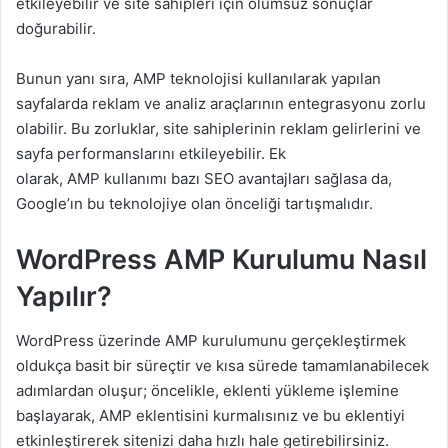
etkileyebilir ve site sahipleri için olumsuz sonuçlar
doğurabilir.
Bunun yanı sıra, AMP teknolojisi kullanılarak yapılan
sayfalarda reklam ve analiz araçlarının entegrasyonu zorlu
olabilir. Bu zorluklar, site sahiplerinin reklam gelirlerini ve
sayfa performanslarını etkileyebilir. Ek
olarak, AMP kullanımı bazı SEO avantajları sağlasa da,
Google’ın bu teknolojiye olan önceliği tartışmalıdır.
WordPress AMP Kurulumu Nasıl
Yapılır?
WordPress üzerinde AMP kurulumunu gerçekleştirmek
oldukça basit bir süreçtir ve kısa sürede tamamlanabilecek
adımlardan oluşur; öncelikle, eklenti yükleme işlemine
başlayarak, AMP eklentisini kurmalısınız ve bu eklentiyi
etkinleştirerek sitenizi daha hızlı hale getirebilirsiniz.