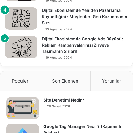
19 Ağustos 2024
Dijital Ekosistemde Yeniden Pazarlama:
Kaybettiğiniz Müşterileri Geri Kazanmanın
Sırrı
19 Ağustos 2024
Dijital Ekosistemde Google Ads Büyüsü:
Reklam Kampanyalarınızı Zirveye
Taşımanın Sırları!
19 Ağustos 2024
Popüler
Son Eklenen
Yorumlar
Site Denetimi Nedir?
20 Şubat 2026
Google Tag Manager Nedir? (Kapsamlı
Rehber)