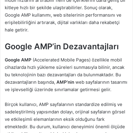
mobil hızlarını artırabilir hem de içeriklerini daha geniş bir
kitleye hızlı bir şekilde ulaştırabilirler. Sonuç olarak,
Google AMP kullanımı, web sitelerinin performansını ve
erişilebilirliğini artırarak, dijital varlıkları daha rekabetçi
hale getirir.
Google AMP’in Dezavantajları
Google AMP
(Accelerated Mobile Pages) özellikle mobil
cihazlarda hızlı yükleme süreleri sunmasıyla bilinir, ancak
bu teknolojinin bazı dezavantajları da bulunmaktadır. Bu
dezavantajların başında,
AMP’nin
web sayfalarının tasarımı
ve işlevselliği üzerinde sınırlamalar getirmesi gelir.
Birçok kullanıcı, AMP sayfalarının standardize edilmiş ve
sadeleştirilmiş yapısından dolayı, orijinal sayfaların görsel
ve etkileşimli elemanlarının eksik olduğunu fark
etmektedir. Bu durum, kullanıcı deneyimini önemli ölçüde