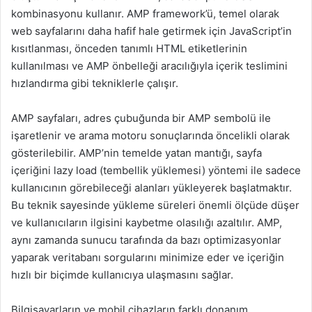
kombinasyonu kullanır. AMP framework’ü, temel olarak
web sayfalarını daha hafif hale getirmek için JavaScript’in
kısıtlanması, önceden tanımlı HTML etiketlerinin
kullanılması ve AMP önbelleği aracılığıyla içerik teslimini
hızlandırma gibi tekniklerle çalışır.
AMP sayfaları, adres çubuğunda bir AMP sembolü ile
işaretlenir ve arama motoru sonuçlarında öncelikli olarak
gösterilebilir. AMP’nin temelde yatan mantığı, sayfa
içeriğini lazy load (tembellik yüklemesi) yöntemi ile sadece
kullanıcının görebileceği alanları yükleyerek başlatmaktır.
Bu teknik sayesinde yükleme süreleri önemli ölçüde düşer
ve kullanıcıların ilgisini kaybetme olasılığı azaltılır. AMP,
aynı zamanda sunucu tarafında da bazı optimizasyonlar
yaparak veritabanı sorgularını minimize eder ve içeriğin
hızlı bir biçimde kullanıcıya ulaşmasını sağlar.
Bilgisayarların ve mobil cihazların farklı donanım