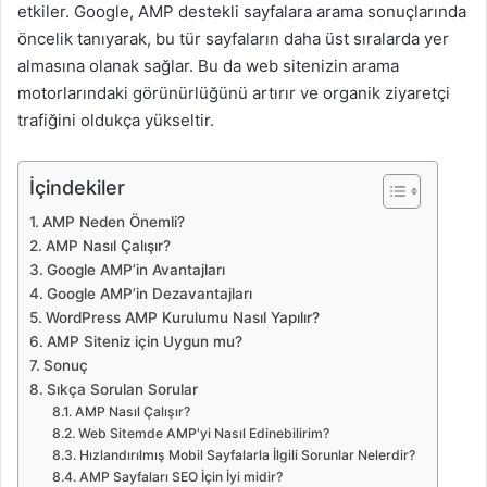
etkiler. Google, AMP destekli sayfalara arama sonuçlarında
öncelik tanıyarak, bu tür sayfaların daha üst sıralarda yer
almasına olanak sağlar. Bu da web sitenizin arama
motorlarındaki görünürlüğünü artırır ve organik ziyaretçi
trafiğini oldukça yükseltir.
İçindekiler
AMP Neden Önemli?
AMP Nasıl Çalışır?
Google AMP’in Avantajları
Google AMP’in Dezavantajları
WordPress AMP Kurulumu Nasıl Yapılır?
AMP Siteniz için Uygun mu?
Sonuç
Sıkça Sorulan Sorular
AMP Nasıl Çalışır?
Web Sitemde AMP'yi Nasıl Edinebilirim?
Hızlandırılmış Mobil Sayfalarla İlgili Sorunlar Nelerdir?
AMP Sayfaları SEO İçin İyi midir?