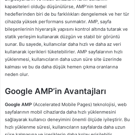
kapasiteleri olduğu düşünülürse, AMP’nin temel
hedeflerinden biri de bu farklılıkları dengelemek ve her tür
cihazda yüksek performans sunmaktır. AMP, sayfa
bileşenlerinin hiyerarşik yapısını kontrol altında tutarak ve
statik yerleşim kullanarak düzgün ve stabil bir görüntü
sunar. Bu sayede, kullanıcılar daha hızlı ve daha az veri
kullanarak içerikleri tüketebilirler. AMP sayfalarının hızlı
yüklenmesi, kullanıcıların daha uzun süre site üzerinde
kalması ve bu da daha düşük hemen çıkma oranlarına
neden olur.
Google AMP’in Avantajları
Google AMP
(Accelerated Mobile Pages) teknolojisi, web
sayfalarının mobil cihazlarda daha hızlı yüklenmesini
sağlayarak kullanıcı deneyimini önemli ölçüde iyileştirir. Bu
hızlı yüklenme süresi, kullanıcıların sayfalarda daha uzun
süre kalmasına ve içeriklerin daha kolay erişilebilir