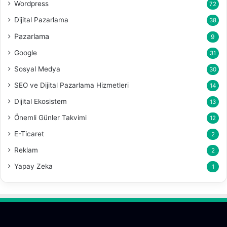
Wordpress
72
Dijital Pazarlama
38
Pazarlama
9
Google
31
Sosyal Medya
30
SEO ve Dijital Pazarlama Hizmetleri
14
Dijital Ekosistem
13
Önemli Günler Takvimi
12
E-Ticaret
2
Reklam
2
Yapay Zeka
1