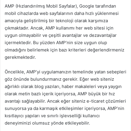
AMP (Hızlandırılmış Mobil Sayfalar), Google tarafından
mobil cihazlarda web sayfalarının daha hızlı yüklenmesi
amacıyla geliştirilmiş bir teknoloji olarak karşımıza
çıkmaktadır. Ancak, AMP kullanımı her web sitesi için
uygun olmayabilir ve çeşitli avantajlar ve dezavantajlar
içermektedir. Bu yüzden AMP’nin size uygun olup
olmadığını belirlemek için bazı kriterleri değerlendirmeniz
gerekmektedir.
Öncelikle, AMP’yi uygulamanızın temelinde yatan sebepleri
göz önünde bulundurmanız gerekir. Eğer web siteniz
ağırlıklı olarak blog yazıları, haber makaleleri veya yaygın
olarak metin bazlı içerik içeriyorsa, AMP büyük bir hız
avantajı sağlayabilir. Ancak eğer siteniz e-ticaret çözümleri
sunuyorsa ya da karmaşık etkileşimler içeriyorsa, AMP’nin
kısıtlayıcı yapıları ve sınırlı işlevselliği kullanıcı
deneyiminizi olumsuz yönde etkileyebilir.