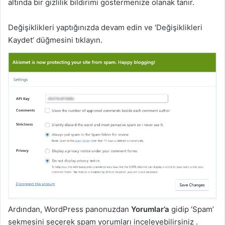
altında bir gizlilik bildirimi göstermenize olanak tanır.
Değişiklikleri yaptığınızda devam edin ve ‘Değişiklikleri
Kaydet’ düğmesini tıklayın.
Ardından, WordPress panonuzdan
Yorumlar’a
gidip ‘Spam’
sekmesini seçerek spam yorumları inceleyebilirsiniz .