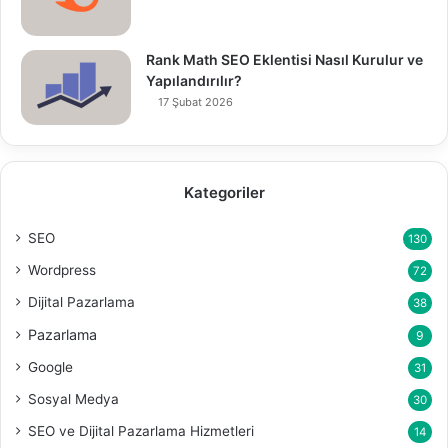
Rank Math SEO Eklentisi Nasıl Kurulur ve
Yapılandırılır?
17 Şubat 2026
Kategoriler
SEO
130
Wordpress
72
Dijital Pazarlama
38
Pazarlama
9
Google
31
Sosyal Medya
30
SEO ve Dijital Pazarlama Hizmetleri
14