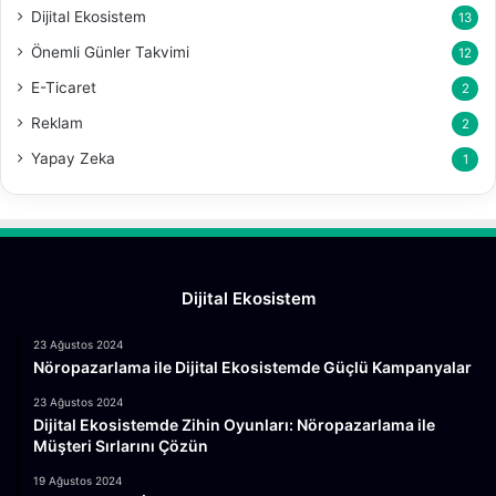
Dijital Ekosistem
13
Önemli Günler Takvimi
12
E-Ticaret
2
Reklam
2
Yapay Zeka
1
Dijital Ekosistem
23 Ağustos 2024
Nöropazarlama ile Dijital Ekosistemde Güçlü Kampanyalar
23 Ağustos 2024
Dijital Ekosistemde Zihin Oyunları: Nöropazarlama ile
Müşteri Sırlarını Çözün
19 Ağustos 2024