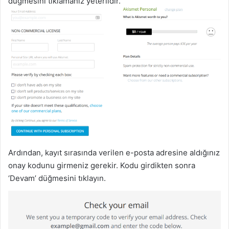
düğmesini tıklamanız yeterlidir.
Ardından, kayıt sırasında verilen e-posta adresine aldığınız
onay kodunu girmeniz gerekir. Kodu girdikten sonra
‘Devam’ düğmesini tıklayın.