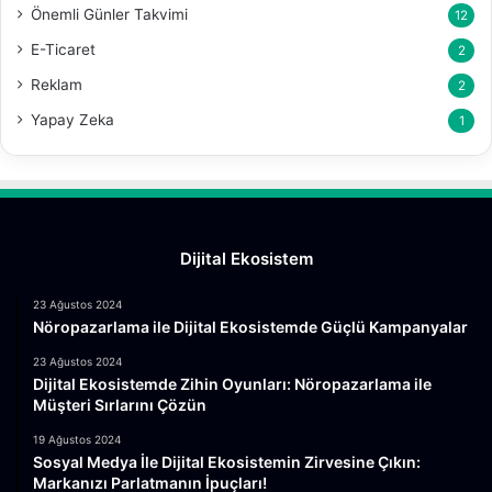
Önemli Günler Takvimi
12
E-Ticaret
2
Reklam
2
Yapay Zeka
1
Dijital Ekosistem
23 Ağustos 2024
Nöropazarlama ile Dijital Ekosistemde Güçlü Kampanyalar
23 Ağustos 2024
Dijital Ekosistemde Zihin Oyunları: Nöropazarlama ile
Müşteri Sırlarını Çözün
19 Ağustos 2024
Sosyal Medya İle Dijital Ekosistemin Zirvesine Çıkın:
Markanızı Parlatmanın İpuçları!