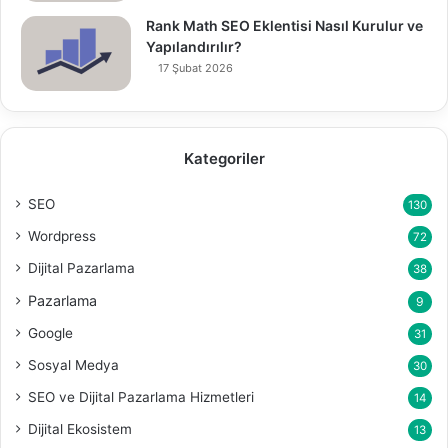
Rank Math SEO Eklentisi Nasıl Kurulur ve
Yapılandırılır?
17 Şubat 2026
Kategoriler
SEO
130
Wordpress
72
Dijital Pazarlama
38
Pazarlama
9
Google
31
Sosyal Medya
30
SEO ve Dijital Pazarlama Hizmetleri
14
Dijital Ekosistem
13