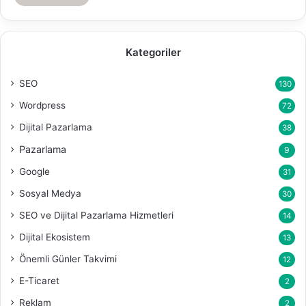
Kategoriler
SEO
130
Wordpress
72
Dijital Pazarlama
38
Pazarlama
9
Google
31
Sosyal Medya
30
SEO ve Dijital Pazarlama Hizmetleri
14
Dijital Ekosistem
13
Önemli Günler Takvimi
12
E-Ticaret
2
Reklam
2