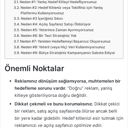
Neden #1: Yanlış Hedef Kitleyi Hedefliyorsunuz
Neden #2: Hedef Kitleniz veya Teklifiniz için Yanlış
Platformu Kullanıyorsunuz
Neden #3 İçeriğiniz Sıkıcı
Neden #4: Açılış Sayfanız Satışı Öldürüyor
Neden #5: Yeterince Zaman Ayırmıyorsunuz
Neden #6: Bir Test Stratejiniz Yok
Neden #7: Yeniden Hedeflemeyi Başarısız Oluyorsunuz
Neden #8: Yeterli (veya Hiç) Veri Kullanmıyorsunuz
Neden #9: Bütçe Stratejiniz Kampanyanızı Sabote Ediyor
Önemli Noktalar
Reklamınız dönüşüm sağlamıyorsa, muhtemelen bir
hedefleme sorunu vardır.
“Doğru” reklam, yanlış
kitleye gösteriliyorsa doğru değildir.
Dikkat çekmeli ve bunu korumalısınız.
Dikkat çekici
bir reklam, satış açılış sayfasında ölürse ancak belli
bir yere kadar gidebilir. Hedef kitlenizi esir tutmak için
reklamınızı
ve açılış sayfanızı optimize edin.