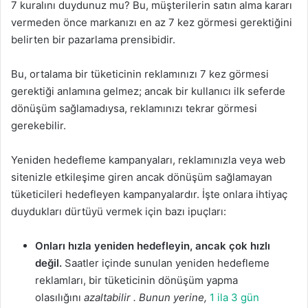
7 kuralını duydunuz mu? Bu, müşterilerin satın alma kararı
vermeden önce markanızı en az 7 kez görmesi gerektiğini
belirten bir pazarlama prensibidir.
Bu, ortalama bir tüketicinin reklamınızı 7 kez görmesi
gerektiği anlamına gelmez; ancak bir kullanıcı ilk seferde
dönüşüm sağlamadıysa, reklamınızı tekrar görmesi
gerekebilir.
Yeniden hedefleme kampanyaları, reklamınızla veya web
sitenizle etkileşime giren ancak dönüşüm sağlamayan
tüketicileri hedefleyen kampanyalardır. İşte onlara ihtiyaç
duydukları dürtüyü vermek için bazı ipuçları:
Onları hızla yeniden hedefleyin, ancak çok hızlı
değil.
Saatler içinde sunulan yeniden hedefleme
reklamları, bir tüketicinin dönüşüm yapma
olasılığını
azaltabilir . Bunun yerine,
1 ila 3 gün