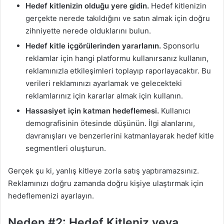
Hedef kitlenizin olduğu yere gidin.
Hedef kitlenizin
gerçekte nerede takıldığını ve satın almak için doğru
zihniyette nerede olduklarını bulun.
Hedef kitle içgörülerinden yararlanın.
Sponsorlu
reklamlar için hangi platformu kullanırsanız kullanın,
reklamınızla etkileşimleri toplayıp raporlayacaktır. Bu
verileri reklamınızı ayarlamak ve gelecekteki
reklamlarınız için kararlar almak için kullanın.
Hassasiyet için katman hedeflemesi.
Kullanıcı
demografisinin ötesinde düşünün. İlgi alanlarını,
davranışları ve benzerlerini katmanlayarak hedef kitle
segmentleri oluşturun.
Gerçek şu ki, yanlış kitleye zorla satış yaptıramazsınız.
Reklamınızı doğru zamanda doğru kişiye ulaştırmak için
hedeflemenizi ayarlayın.
Neden #2: Hedef Kitleniz veya