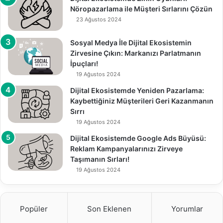
Nöropazarlama ile Müşteri Sırlarını Çözün
23 Ağustos 2024
Sosyal Medya İle Dijital Ekosistemin
Zirvesine Çıkın: Markanızı Parlatmanın
İpuçları!
19 Ağustos 2024
Dijital Ekosistemde Yeniden Pazarlama:
Kaybettiğiniz Müşterileri Geri Kazanmanın
Sırrı
19 Ağustos 2024
Dijital Ekosistemde Google Ads Büyüsü:
Reklam Kampanyalarınızı Zirveye
Taşımanın Sırları!
19 Ağustos 2024
Popüler
Son Eklenen
Yorumlar