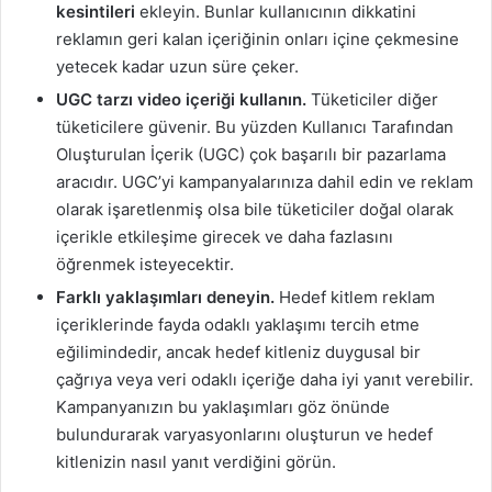
kesintileri
ekleyin. Bunlar kullanıcının dikkatini
reklamın geri kalan içeriğinin onları içine çekmesine
yetecek kadar uzun süre çeker.
UGC tarzı video içeriği kullanın.
Tüketiciler diğer
tüketicilere güvenir. Bu yüzden Kullanıcı Tarafından
Oluşturulan İçerik (UGC) çok
başarılı bir pazarlama
aracıdır
. UGC’yi kampanyalarınıza dahil edin ve reklam
olarak işaretlenmiş olsa bile tüketiciler doğal olarak
içerikle etkileşime girecek ve daha fazlasını
öğrenmek isteyecektir.
Farklı yaklaşımları deneyin.
Hedef kitlem reklam
içeriklerinde fayda odaklı yaklaşımı tercih etme
eğilimindedir, ancak hedef kitleniz duygusal bir
çağrıya veya veri odaklı içeriğe daha iyi yanıt verebilir.
Kampanyanızın bu yaklaşımları göz önünde
bulundurarak varyasyonlarını oluşturun ve hedef
kitlenizin nasıl yanıt verdiğini görün.