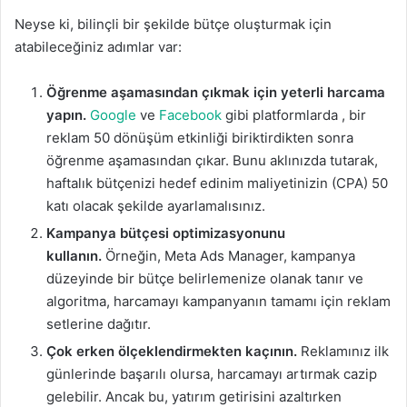
Neyse ki, bilinçli bir şekilde bütçe oluşturmak için
atabileceğiniz adımlar var:
Öğrenme aşamasından çıkmak için yeterli harcama
yapın.
Google
ve
Facebook
gibi platformlarda , bir
reklam 50 dönüşüm etkinliği biriktirdikten sonra
öğrenme aşamasından çıkar. Bunu aklınızda tutarak,
haftalık bütçenizi hedef edinim maliyetinizin (CPA) 50
katı olacak şekilde ayarlamalısınız.
Kampanya bütçesi optimizasyonunu
kullanın.
Örneğin, Meta Ads Manager, kampanya
düzeyinde bir bütçe belirlemenize olanak tanır ve
algoritma, harcamayı kampanyanın tamamı için reklam
setlerine dağıtır.
Çok erken ölçeklendirmekten kaçının.
Reklamınız ilk
günlerinde başarılı olursa, harcamayı artırmak cazip
gelebilir. Ancak bu, yatırım getirisini azaltırken