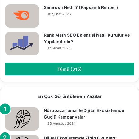
Semrush Nedir? (Kapsamlı Rehber)
18 Şubat 2026
Rank Math SEO Eklentisi Nasıl Kurulur ve
Yapılandırılır?
17 Şubat 2026
Tümü (315)
En Çok Görüntülenen Yazılar
Nöropazarlama ile Dijital Ekosistemde
Güçlü Kampanyalar
23 Ağustos 2024
Dijital Ekosistemde Zihin Oyunları: