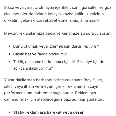
Sıkıcı veya yaratıcı olmayan içerikler, canlı görseller ve göz
alıcı metinler denizinde kolayca kaybolabilir. İzleyicinin
dikkatini çekmek için rekabet etmelisiniz, ama nasıl?
Mevcut reklamlarınıza bakın ve kendinize şu soruyu sorun:
Bunu okumak veya izlemek için durur
muyum
?
Başlık net ve fayda odaklı mı?
Teklif, ortalama bir kullanıcı için ilk 2 saniye içinde
açıkça anlaşılıyor mu?
Yukarıdakilerden herhangi birine cevabınız “hayır” ise,
sıkıcı veya ilham vermeyen içerik, reklamınızın zayıf
performansının muhtemel suçlusudur. Reklamınızı
canlandırmak için atabileceğiniz bazı adımlar şunlardır:
Statik reklamlara
hareket veya
desen