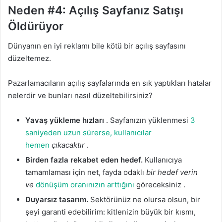
Neden #4: Açılış Sayfanız Satışı
Öldürüyor
Dünyanın en iyi reklamı bile kötü bir açılış sayfasını
düzeltemez.
Pazarlamacıların açılış sayfalarında en sık yaptıkları hatalar
nelerdir ve bunları nasıl düzeltebilirsiniz?
Yavaş yükleme hızları
. Sayfanızın yüklenmesi
3
saniyeden uzun sürerse, kullanıcılar
hemen
çıkacaktır
.
Birden fazla rekabet eden hedef.
Kullanıcıya
tamamlaması için net, fayda odaklı
bir hedef verin
ve
dönüşüm oranınızın arttığını
göreceksiniz .
Duyarsız tasarım.
Sektörünüz ne olursa olsun, bir
şeyi garanti edebilirim: kitlenizin büyük bir kısmı,