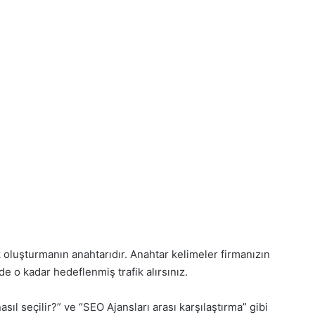
 oluşturmanın anahtarıdır. Anahtar kelimeler firmanızın
e o kadar hedeflenmiş trafik alırsınız.
asıl seçilir?” ve “SEO Ajansları arası karşılaştırma” gibi