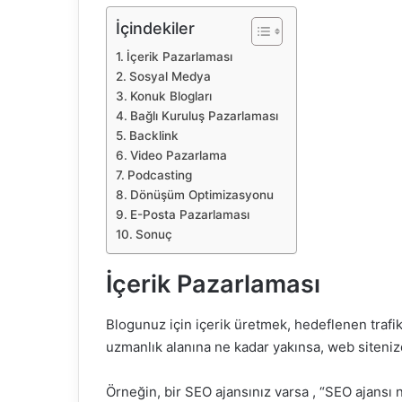
İçindekiler
İçerik Pazarlaması
Sosyal Medya
Konuk Blogları
Bağlı Kuruluş Pazarlaması
Backlink
Video Pazarlama
Podcasting
Dönüşüm Optimizasyonu
E-Posta Pazarlaması
Sonuç
İçerik Pazarlaması
Blogunuz için içerik üretmek,
hedeflenen trafik
uzmanlık alanına ne kadar yakınsa, web sitenizd
Örneğin, bir SEO ajansınız
varsa , “SEO ajansı n