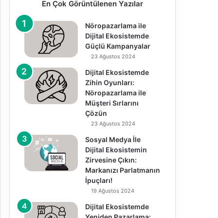
En Çok Görüntülenen Yazılar
Nöropazarlama ile
Dijital Ekosistemde
Güçlü Kampanyalar
23 Ağustos 2024
Dijital Ekosistemde
Zihin Oyunları:
Nöropazarlama ile
Müşteri Sırlarını
Çözün
23 Ağustos 2024
Sosyal Medya İle
Dijital Ekosistemin
Zirvesine Çıkın:
Markanızı Parlatmanın
İpuçları!
19 Ağustos 2024
Dijital Ekosistemde
Yeniden Pazarlama: