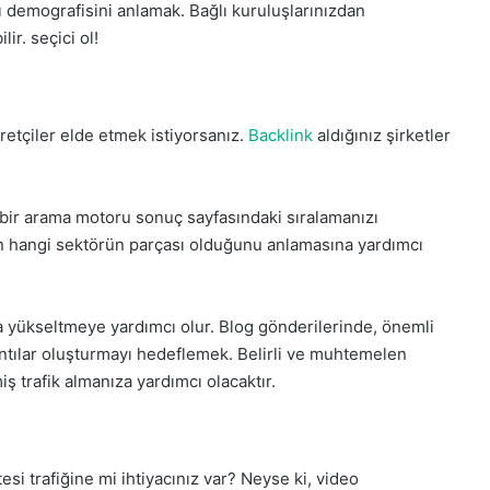
cı demografisini anlamak. Bağlı kuruluşlarınızdan
ir. seçici ol!
etçiler elde etmek istiyorsanız.
Backlink
aldığınız şirketler
k bir arama motoru sonuç sayfasındaki sıralamanızı
ın hangi sektörün parçası olduğunu anlamasına yardımcı
 da yükseltmeye yardımcı olur. Blog gönderilerinde, önemli
antılar oluşturmayı hedeflemek. Belirli ve muhtemelen
 trafik almanıza yardımcı olacaktır.
esi trafiğine mi ihtiyacınız var?
Neyse ki, video