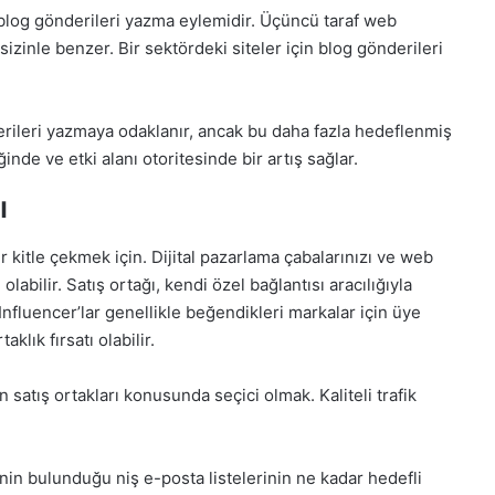
blog gönderileri yazma eylemidir. Üçüncü taraf web
sizinle benzer. Bir sektördeki siteler için blog gönderileri
erileri yazmaya odaklanır, ancak bu daha fazla hedeflenmiş
ğinde ve etki alanı otoritesinde bir artış sağlar.
ı
 kitle çekmek için. Dijital pazarlama çabalarınızı ve web
 olabilir. Satış ortağı, kendi özel bağlantısı aracılığıyla
Influencer’lar genellikle beğendikleri markalar için üye
aklık fırsatı olabilir.
lan satış ortakları konusunda seçici olmak
. Kaliteli trafik
nin bulunduğu niş e-posta listelerinin ne kadar hedefli