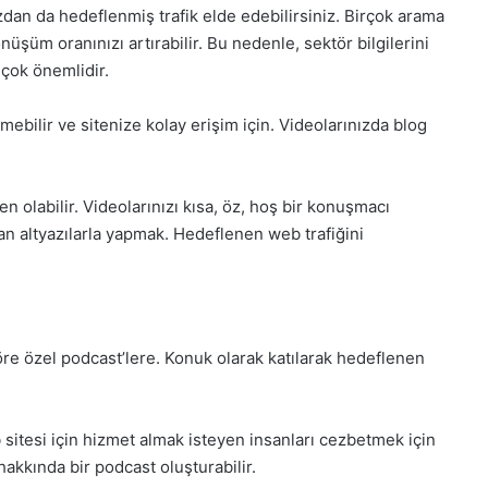
an da hedeflenmiş trafik elde edebilirsiniz
. Birçok arama
nüşüm oranınızı artırabilir. Bu nedenle, sektör bilgilerini
 çok önemlidir.
mebilir ve sitenize kolay erişim için. Videolarınızda blog
n olabilir. Videolarınızı kısa, öz, hoş bir konuşmacı
tıran altyazılarla yapmak. Hedeflenen web trafiğini
töre özel podcast’lere. Konuk olarak katılarak hedeflenen
 sitesi için hizmet almak isteyen insanları cezbetmek için
hakkında bir podcast oluşturabilir.