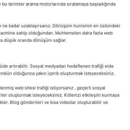
ve bu terimler arama motorlarında sıralamaya başladığında
n ne kadar uzaklaşırsanız.
Dönüşüm hunisinin en üstündeki
 hacmine sahip olduğundan
. Muhtemelen daha fazla web
daha düşük oranda dönüşüm sağlar.
üde artırabilir. Sosyal medyadan hedeflenen trafiği elde
kün olduğunca yakın içerik oluşturmak isteyeceksiniz.
enmiş web sitesi trafiği istiyorsanız , geçerli sosyal
ler oluşturmak isteyeceksiniz. Kitlenizi etkileşim kurmaya
ler. Blog gönderileri ve kısa videolar oluşturabilir ve