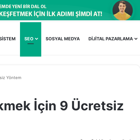
OSİSTEM
SEO
SOSYAL MEDYA
DİJİTAL PAZARLAMA
tsiz Yöntem
kmek İçin 9 Ücretsiz