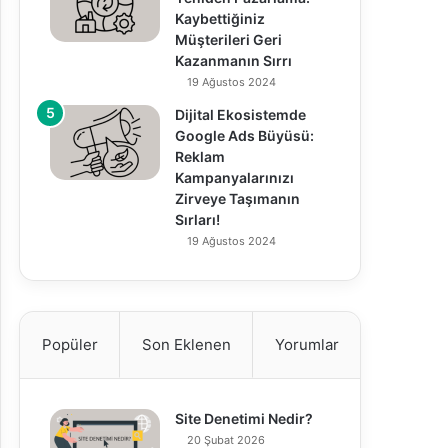
Kaybettiğiniz
Müşterileri Geri
Kazanmanın Sırrı
19 Ağustos 2024
Dijital Ekosistemde
Google Ads Büyüsü:
Reklam
Kampanyalarınızı
Zirveye Taşımanın
Sırları!
19 Ağustos 2024
Popüler
Son Eklenen
Yorumlar
Site Denetimi Nedir?
20 Şubat 2026