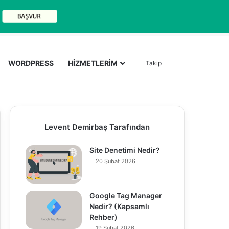
Arama yap ..
WORDPRESS
HİZMETLERİM
Takip
Levent Demirbaş Tarafından
Site Denetimi Nedir?
20 Şubat 2026
Google Tag Manager
Nedir? (Kapsamlı
Rehber)
19 Şubat 2026