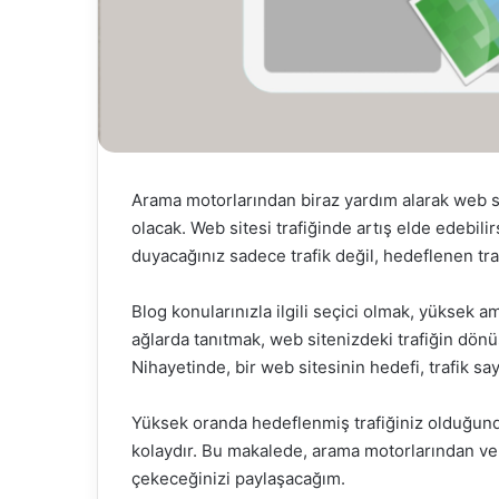
Arama motorlarından biraz yardım alarak web si
olacak
. Web sitesi trafiğinde artış elde edebilir
duyacağınız sadece trafik değil, hedeflenen traf
Blog konularınızla ilgili seçici olmak, yüksek a
ağlarda tanıtmak, web sitenizdeki trafiğin dö
Nihayetinde, bir web sitesinin hedefi, trafik 
Yüksek oranda hedeflenmiş trafiğiniz olduğunda
kolaydır. Bu makalede, arama motorlarından ve 
çekeceğinizi paylaşacağım.