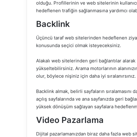
olduğu. Profillerinin ve web sitelerinin kullanı
hedeflenen trafiğin sağlanmasına yardımcı olabil
Backlink
Üçüncü taraf web sitelerinden hedeflenen ziyar
konusunda seçici olmak isteyeceksiniz.
Alakalı web sitelerinden geri bağlantılar alara
yükseltebilirsiniz
. Arama motorlarının alanınız
olur, böylece nişiniz için daha iyi sıralanırsınız.
Backlink almak, belirli sayfaların sıralamasını
açılış sayfalarında ve ana sayfanızda geri bağl
yüksek dönüşüm sağlayan sayfalara hedeflenmiş
Video Pazarlama
Dijital pazarlamanızdan biraz daha fazla web sit