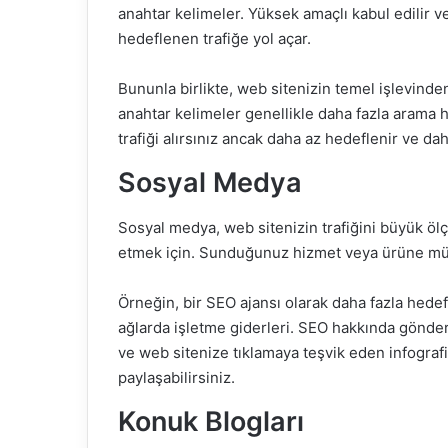
anahtar kelimeler
. Yüksek amaçlı kabul edilir 
hedeflenen trafiğe yol açar.
Bununla birlikte, web sitenizin temel işlevinde
anahtar kelimeler genellikle daha fazla arama
trafiği alırsınız ancak daha az hedeflenir ve 
Sosyal Medya
Sosyal medya, web sitenizin trafiğini büyük ölç
etmek için. Sunduğunuz hizmet veya ürüne müm
Örneğin, bir SEO ajansı
olarak daha fazla hedefl
ağlarda işletme giderleri
. SEO hakkında gönderi
ve web sitenize tıklamaya teşvik eden infografik
paylaşabilirsiniz.
Konuk Blogları