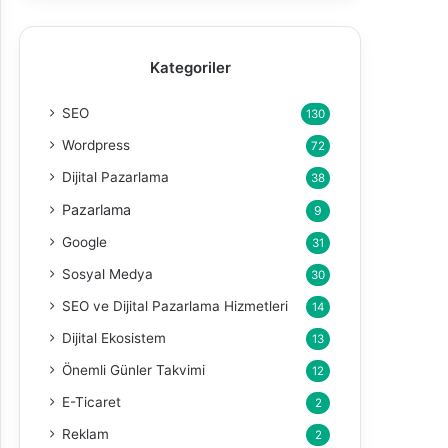
Kategoriler
SEO
130
Wordpress
72
Dijital Pazarlama
38
Pazarlama
9
Google
31
Sosyal Medya
30
SEO ve Dijital Pazarlama Hizmetleri
14
Dijital Ekosistem
13
Önemli Günler Takvimi
12
E-Ticaret
2
Reklam
2