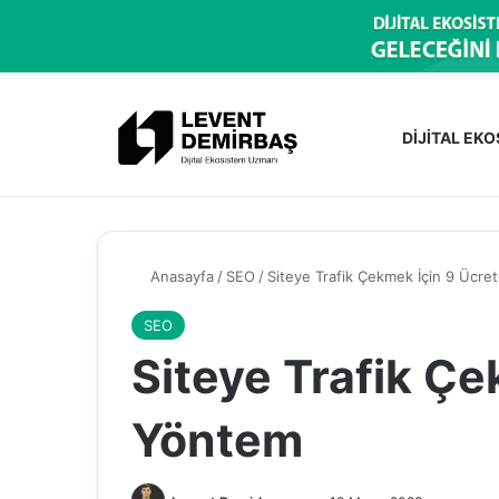
DİJİTAL EK
Anasayfa
/
SEO
/
Siteye Trafik Çekmek İçin 9 Ücre
SEO
Siteye Trafik Çe
Yöntem