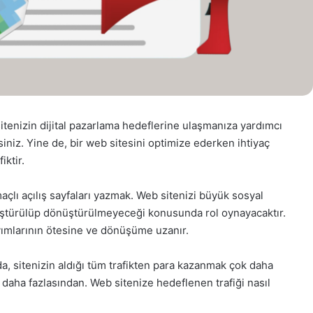
tenizin dijital pazarlama hedeflerine ulaşmanıza yardımcı
siniz.
Yine de, bir web sitesini optimize ederken ihtiyaç
iktir
.
maçlı açılış sayfaları yazmak. Web sitenizi büyük sosyal
nüştürülüp dönüştürülmeyeceği konusunda rol oynayacaktır.
sayımlarının ötesine ve dönüşüme uzanır.
, sitenizin aldığı tüm trafikten para kazanmak çok daha
daha fazlasından. Web sitenize hedeflenen trafiği nasıl