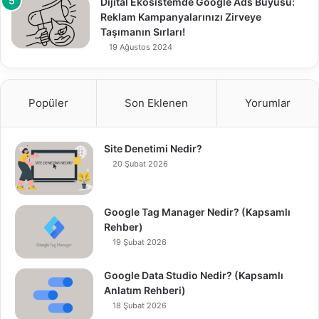
Dijital Ekosistemde Google Ads Büyüsü:
Reklam Kampanyalarınızı Zirveye
Taşımanın Sırları!
19 Ağustos 2024
Popüler
Son Eklenen
Yorumlar
Site Denetimi Nedir?
20 Şubat 2026
Google Tag Manager Nedir? (Kapsamlı
Rehber)
19 Şubat 2026
Google Data Studio Nedir? (Kapsamlı
Anlatım Rehberi)
18 Şubat 2026