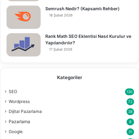
Semrush Nedir? (Kapsamlı Rehber)
18 Şubat 2026
Rank Math SEO Eklentisi Nasıl Kurulur ve
Yapılandırılır?
17 Şubat 2026
Kategoriler
SEO
130
Wordpress
72
Dijital Pazarlama
38
Pazarlama
9
Google
31