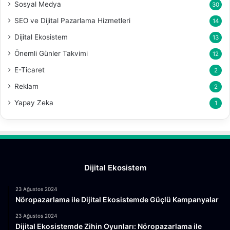
Sosyal Medya
30
SEO ve Dijital Pazarlama Hizmetleri
14
Dijital Ekosistem
13
Önemli Günler Takvimi
12
E-Ticaret
2
Reklam
2
Yapay Zeka
1
Dijital Ekosistem
23 Ağustos 2024
Nöropazarlama ile Dijital Ekosistemde Güçlü Kampanyalar
23 Ağustos 2024
Dijital Ekosistemde Zihin Oyunları: Nöropazarlama ile