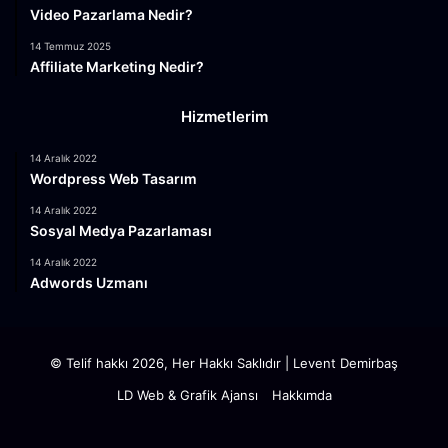
Video Pazarlama Nedir?
14 Temmuz 2025
Affiliate Marketing Nedir?
Hizmetlerim
14 Aralık 2022
Wordpress Web Tasarım
14 Aralık 2022
Sosyal Medya Pazarlaması
14 Aralık 2022
Adwords Uzmanı
© Telif hakkı 2026, Her Hakkı Saklıdır |
Levent Demirbaş
LD Web & Grafik Ajansı
Hakkımda
Facebook
X
YouTube
Instagram