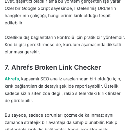
Evet, şaşırtıcı olabilir ama bu yöntem gerçekten işe yarar.
Özel bir Google Script sayesinde, listelenmiş URL’lerin
hangilerinin çalıştığı, hangilerinin kırık olduğu tespit
edilebilir.
Özellikle dış bağlantıların kontrolü için pratik bir yöntemdir.
Kod bilgisi gerektirmese de, kurulum aşamasında dikkatli
olunması gerekir.
7. Ahrefs Broken Link Checker
Ahrefs,
kapsamlı SEO analiz araçlarından biri olduğu için,
kırık bağlantıları da detaylı şekilde raporlayabilir. Üstelik
sadece sizin sitenizde değil, rakip sitelerdeki kırık linkler
de görülebilir.
Bu sayede, sadece sorunları çözmekle kalınmaz; aynı
zamanda stratejik bir avantaja da sahip olunabilir. Rakip
sitelerdeki kırık dış bağlantılar, kendi içeriklerinizle