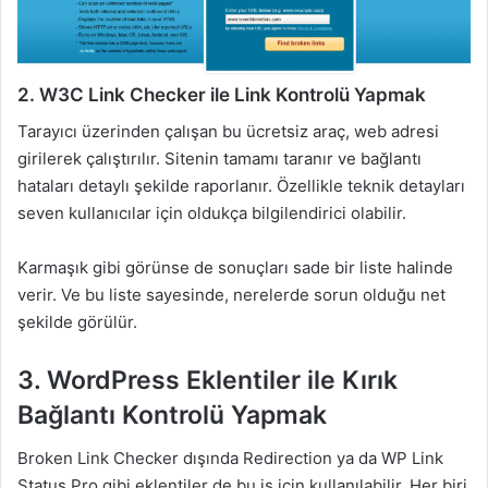
2. W3C Link Checker ile Link Kontrolü Yapmak
Tarayıcı üzerinden çalışan bu ücretsiz araç, web adresi
girilerek çalıştırılır. Sitenin tamamı taranır ve bağlantı
hataları detaylı şekilde raporlanır. Özellikle teknik detayları
seven kullanıcılar için oldukça bilgilendirici olabilir.
Karmaşık gibi görünse de sonuçları sade bir liste halinde
verir. Ve bu liste sayesinde, nerelerde sorun olduğu net
şekilde görülür.
3. WordPress Eklentiler ile Kırık
Bağlantı Kontrolü Yapmak
Broken Link Checker dışında Redirection ya da WP Link
Status Pro gibi eklentiler de bu iş için kullanılabilir. Her biri