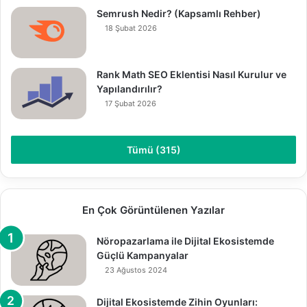
Semrush Nedir? (Kapsamlı Rehber)
18 Şubat 2026
Rank Math SEO Eklentisi Nasıl Kurulur ve
Yapılandırılır?
17 Şubat 2026
Tümü (315)
En Çok Görüntülenen Yazılar
Nöropazarlama ile Dijital Ekosistemde
Güçlü Kampanyalar
23 Ağustos 2024
Dijital Ekosistemde Zihin Oyunları: