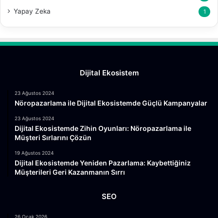
Yapay Zeka
1
Dijital Ekosistem
23 Ağustos 2024
Nöropazarlama ile Dijital Ekosistemde Güçlü Kampanyalar
23 Ağustos 2024
Dijital Ekosistemde Zihin Oyunları: Nöropazarlama ile
Müşteri Sırlarını Çözün
19 Ağustos 2024
Dijital Ekosistemde Yeniden Pazarlama: Kaybettiğiniz
Müşterileri Geri Kazanmanın Sırrı
SEO
26 Ocak 2026