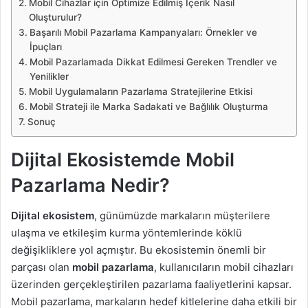
Mobil Cihazlar için Optimize Edilmiş İçerik Nasıl
Oluşturulur?
Başarılı Mobil Pazarlama Kampanyaları: Örnekler ve
İpuçları
Mobil Pazarlamada Dikkat Edilmesi Gereken Trendler ve
Yenilikler
Mobil Uygulamaların Pazarlama Stratejilerine Etkisi
Mobil Strateji ile Marka Sadakati ve Bağlılık Oluşturma
Sonuç
Dijital Ekosistemde Mobil
Pazarlama Nedir?
Dijital ekosistem
, günümüzde markaların müşterilere
ulaşma ve etkileşim kurma yöntemlerinde köklü
değişikliklere yol açmıştır. Bu ekosistemin önemli bir
parçası olan
mobil pazarlama
, kullanıcıların mobil cihazları
üzerinden gerçekleştirilen pazarlama faaliyetlerini kapsar.
Mobil pazarlama, markaların hedef kitlelerine daha etkili bir