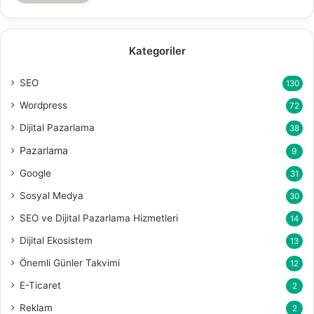
Kategoriler
SEO
130
Wordpress
72
Dijital Pazarlama
38
Pazarlama
9
Google
31
Sosyal Medya
30
SEO ve Dijital Pazarlama Hizmetleri
14
Dijital Ekosistem
13
Önemli Günler Takvimi
12
E-Ticaret
2
Reklam
2