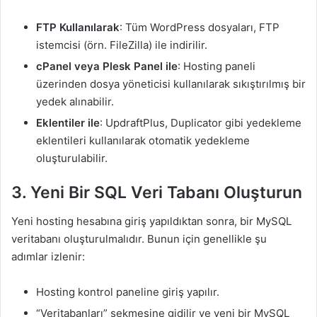
FTP Kullanılarak
: Tüm WordPress dosyaları, FTP
istemcisi (örn. FileZilla) ile indirilir.
cPanel veya Plesk Panel ile
: Hosting paneli
üzerinden dosya yöneticisi kullanılarak sıkıştırılmış bir
yedek alınabilir.
Eklentiler ile
: UpdraftPlus, Duplicator gibi yedekleme
eklentileri kullanılarak otomatik yedekleme
oluşturulabilir.
3. Yeni Bir SQL Veri Tabanı Oluşturun
Yeni hosting hesabına giriş yapıldıktan sonra, bir MySQL
veritabanı oluşturulmalıdır. Bunun için genellikle şu
adımlar izlenir:
Hosting kontrol paneline giriş yapılır.
“Veritabanları” sekmesine gidilir ve yeni bir MySQL