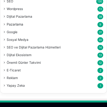
SEO
130
Wordpress
72
Dijital Pazarlama
38
Pazarlama
9
Google
31
Sosyal Medya
30
SEO ve Dijital Pazarlama Hizmetleri
14
Dijital Ekosistem
13
Önemli Günler Takvimi
12
E-Ticaret
2
Reklam
2
Yapay Zeka
1