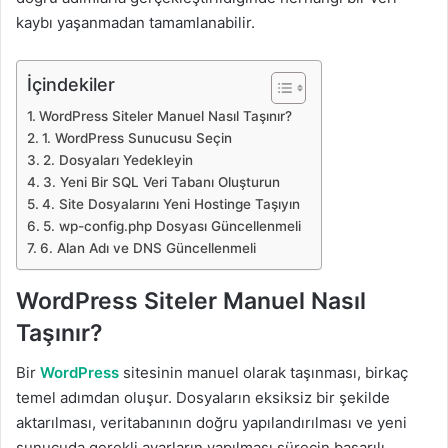
kaybı yaşanmadan tamamlanabilir.
İçindekiler
WordPress Siteler Manuel Nasıl Taşınır?
1. WordPress Sunucusu Seçin
2. Dosyaları Yedekleyin
3. Yeni Bir SQL Veri Tabanı Oluşturun
4. Site Dosyalarını Yeni Hostinge Taşıyın
5. wp-config.php Dosyası Güncellenmeli
6. Alan Adı ve DNS Güncellenmeli
WordPress Siteler Manuel Nasıl
Taşınır?
Bir
WordPress
sitesinin manuel olarak taşınması, birkaç
temel adımdan oluşur. Dosyaların eksiksiz bir şekilde
aktarılması, veritabanının doğru yapılandırılması ve yeni
sunucuda gerekli ayarların yapılması sürecin başarılı