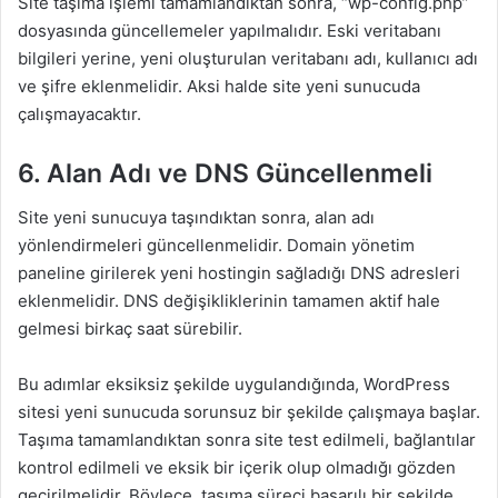
Site taşıma işlemi tamamlandıktan sonra, “wp-config.php”
dosyasında güncellemeler yapılmalıdır. Eski veritabanı
bilgileri yerine, yeni oluşturulan veritabanı adı, kullanıcı adı
ve şifre eklenmelidir. Aksi halde site yeni sunucuda
çalışmayacaktır.
6. Alan Adı ve DNS Güncellenmeli
Site yeni sunucuya taşındıktan sonra, alan adı
yönlendirmeleri güncellenmelidir. Domain yönetim
paneline girilerek yeni hostingin sağladığı DNS adresleri
eklenmelidir. DNS değişikliklerinin tamamen aktif hale
gelmesi birkaç saat sürebilir.
Bu adımlar eksiksiz şekilde uygulandığında, WordPress
sitesi yeni sunucuda sorunsuz bir şekilde çalışmaya başlar.
Taşıma tamamlandıktan sonra site test edilmeli, bağlantılar
kontrol edilmeli ve eksik bir içerik olup olmadığı gözden
geçirilmelidir. Böylece, taşıma süreci başarılı bir şekilde