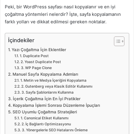
Peki, bir WordPress sayfası nasıl kopyalanır ve en iyi
çoğaltma yöntemleri nelerdir? İşte, sayfa kopyalamanın
farklı yolları ve dikkat edilmesi gereken noktalar.
İçindekiler
Yazı Çoğaltma İçin Eklentiler
1. Duplicate Post
2. Yoast Duplicate Post
3. WP Page Clone
Manuel Sayfa Kopyalama Adımları
1. Metin ve Medya İçeriğini Kopyalama
2. Gutenberg veya Klasik Editör Kullanımı
3. Sayfa Şablonlarını Kullanma
İçerik Çoğaltma İçin En İyi Pratikler
Kopyalama İşlemi Sonrası Düzenleme İpuçları
SEO Uyumlu Çoğaltma Stratejileri
1. Canonical Etiket Kullanımı
2. İç Bağlantı Optimizasyonu
3. Yönergelerle SEO Hatalarını Önleme