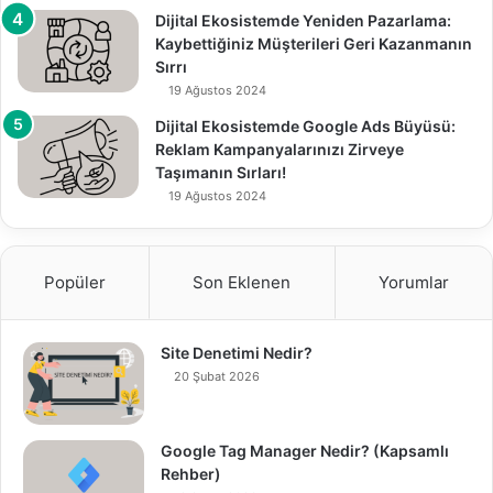
Dijital Ekosistemde Yeniden Pazarlama:
Kaybettiğiniz Müşterileri Geri Kazanmanın
Sırrı
19 Ağustos 2024
Dijital Ekosistemde Google Ads Büyüsü:
Reklam Kampanyalarınızı Zirveye
Taşımanın Sırları!
19 Ağustos 2024
Popüler
Son Eklenen
Yorumlar
Site Denetimi Nedir?
20 Şubat 2026
Google Tag Manager Nedir? (Kapsamlı
Rehber)