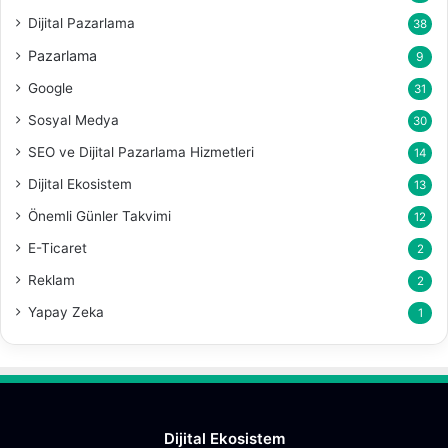
Dijital Pazarlama
38
Pazarlama
9
Google
31
Sosyal Medya
30
SEO ve Dijital Pazarlama Hizmetleri
14
Dijital Ekosistem
13
Önemli Günler Takvimi
12
E-Ticaret
2
Reklam
2
Yapay Zeka
1
Dijital Ekosistem