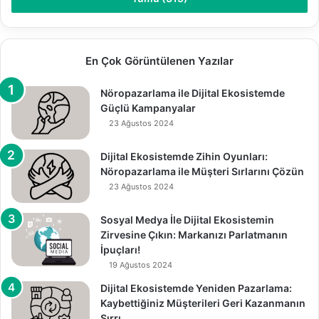
En Çok Görüntülenen Yazılar
Nöropazarlama ile Dijital Ekosistemde
Güçlü Kampanyalar
23 Ağustos 2024
Dijital Ekosistemde Zihin Oyunları:
Nöropazarlama ile Müşteri Sırlarını Çözün
23 Ağustos 2024
Sosyal Medya İle Dijital Ekosistemin
Zirvesine Çıkın: Markanızı Parlatmanın
İpuçları!
19 Ağustos 2024
Dijital Ekosistemde Yeniden Pazarlama:
Kaybettiğiniz Müşterileri Geri Kazanmanın
Sırrı