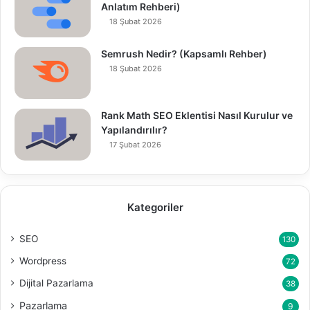
Anlatım Rehberi)
18 Şubat 2026
Semrush Nedir? (Kapsamlı Rehber)
18 Şubat 2026
Rank Math SEO Eklentisi Nasıl Kurulur ve
Yapılandırılır?
17 Şubat 2026
Kategoriler
SEO
130
Wordpress
72
Dijital Pazarlama
38
Pazarlama
9