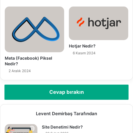
Hotjar Nedir?
6 Kasım 2024
Meta (Facebook) Piksel
Nedir?
2 Aralık 2024
Cevap bırakın
Levent Demirbaş Tarafından
Site Denetimi Nedir?