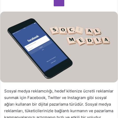
Sosyal medya reklamcılığı, hedef kitlenize ücretli reklamlar
sunmak için Facebook, Twitter ve Instagram gibi sosyal
ağları kullanan bir dijital pazarlama türüdür. Sosyal medya
reklamları, tüketicilerinizle bağlantı kurmanın ve pazarlama
kampanyalarınızı artırmanın hızlı ve etkili bir yoludur.