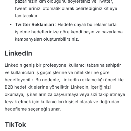
pazarınızın kim olduğunu söylersiniz ve Twitter,
tweet’lerinizi otomatik olarak belirlediğiniz kitleye
tanıtacaktır.
Twitter Reklamları
: Hedefe dayalı bu reklamlarla,
işletme hedeflerinize göre kendi başınıza pazarlama
kampanyaları oluşturabilirsiniz.
LinkedIn
LinkedIn geniş bir profesyonel kullanıcı tabanına sahiptir
ve kullanıcıları iş geçmişlerine ve niteliklerine göre
hedefleyebilir. Bu nedenle, LinkedIn reklamcılığı öncelikle
B2B hedef kitlelerine yöneliktir. LinkedIn, içeriğinizi
okumaya, iş ilanlarınıza başvurmaya veya sizi takip etmeye
teşvik etmek için kullanıcıları kişisel olarak ve doğrudan
hedefleme seçeneği sunar.
TikTok