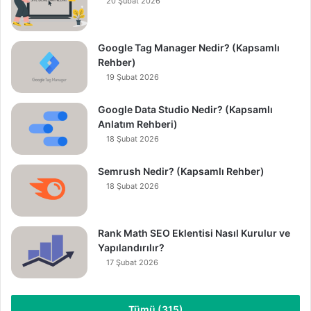
20 Şubat 2026
Google Tag Manager Nedir? (Kapsamlı
Rehber)
19 Şubat 2026
Google Data Studio Nedir? (Kapsamlı
Anlatım Rehberi)
18 Şubat 2026
Semrush Nedir? (Kapsamlı Rehber)
18 Şubat 2026
Rank Math SEO Eklentisi Nasıl Kurulur ve
Yapılandırılır?
17 Şubat 2026
Tümü (315)