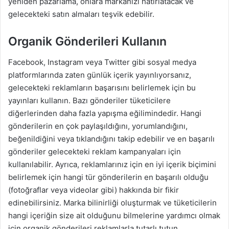
yeniden pazarlama, onlara markanızı hatırlatacak ve
gelecekteki satın almaları teşvik edebilir.
Organik Gönderileri Kullanın
Facebook, Instagram veya Twitter gibi sosyal medya
platformlarında zaten günlük içerik yayınlıyorsanız,
gelecekteki reklamların başarısını belirlemek için bu
yayınları kullanın. Bazı gönderiler tüketicilere
diğerlerinden daha fazla yapışma eğilimindedir. Hangi
gönderilerin en çok paylaşıldığını, yorumlandığını,
beğenildiğini veya tıklandığını takip edebilir ve en başarılı
gönderiler gelecekteki reklam kampanyaları için
kullanılabilir. Ayrıca, reklamlarınız için en iyi içerik biçimini
belirlemek için hangi tür gönderilerin en başarılı olduğu
(fotoğraflar veya videolar gibi) hakkında bir fikir
edinebilirsiniz. Marka bilinirliği oluşturmak ve tüketicilerin
hangi içeriğin size ait olduğunu bilmelerine yardımcı olmak
için organik gönderileri reklamlarla tutarlı tutun.