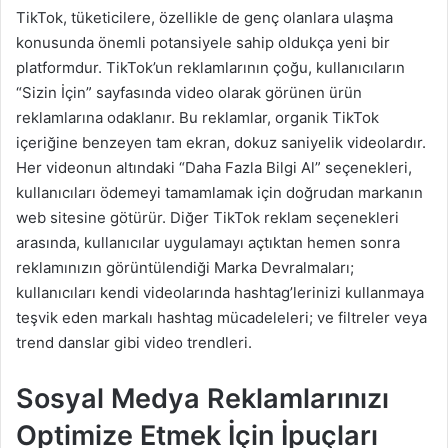
TikTok, tüketicilere, özellikle de genç olanlara ulaşma
konusunda önemli potansiyele sahip oldukça yeni bir
platformdur. TikTok’un reklamlarının çoğu, kullanıcıların
“Sizin İçin” sayfasında video olarak görünen ürün
reklamlarına odaklanır. Bu reklamlar, organik TikTok
içeriğine benzeyen tam ekran, dokuz saniyelik videolardır.
Her videonun altındaki “Daha Fazla Bilgi Al” seçenekleri,
kullanıcıları ödemeyi tamamlamak için doğrudan markanın
web sitesine götürür. Diğer TikTok reklam seçenekleri
arasında, kullanıcılar uygulamayı açtıktan hemen sonra
reklamınızın görüntülendiği Marka Devralmaları;
kullanıcıları kendi videolarında hashtag’lerinizi kullanmaya
teşvik eden markalı hashtag mücadeleleri; ve filtreler veya
trend danslar gibi video trendleri.
Sosyal Medya Reklamlarınızı
Optimize Etmek İçin İpuçları