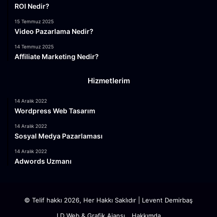
ROI Nedir?
15 Temmuz 2025
Video Pazarlama Nedir?
14 Temmuz 2025
Affiliate Marketing Nedir?
Hizmetlerim
14 Aralık 2022
Wordpress Web Tasarım
14 Aralık 2022
Sosyal Medya Pazarlaması
14 Aralık 2022
Adwords Uzmanı
© Telif hakkı 2026, Her Hakkı Saklıdır |
Levent Demirbaş
LD Web & Grafik Ajansı
Hakkımda