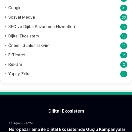
Google
31
Sosyal Medya
30
SEO ve Dijital Pazarlama Hizmetleri
14
Dijital Ekosistem
13
Önemli Günler Takvimi
12
E-Ticaret
2
Reklam
2
Yapay Zeka
1
Dijital Ekosistem
23 Ağustos 2024
Nöropazarlama ile Dijital Ekosistemde Güçlü Kampanyalar