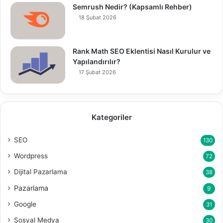
Semrush Nedir? (Kapsamlı Rehber)
18 Şubat 2026
Rank Math SEO Eklentisi Nasıl Kurulur ve
Yapılandırılır?
17 Şubat 2026
Kategoriler
SEO
130
Wordpress
72
Dijital Pazarlama
38
Pazarlama
9
Google
31
Sosyal Medya
30