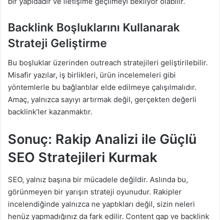
bir yapıdadır ve iletişime geçilmeyi bekliyor olabilir.
Backlink Boşluklarını Kullanarak
Strateji Geliştirme
Bu boşluklar üzerinden outreach stratejileri geliştirilebilir.
Misafir yazılar, iş birlikleri, ürün incelemeleri gibi
yöntemlerle bu bağlantılar elde edilmeye çalışılmalıdır.
Amaç, yalnızca sayıyı artırmak değil, gerçekten değerli
backlink’ler kazanmaktır.
Sonuç: Rakip Analizi ile Güçlü
SEO Stratejileri Kurmak
SEO, yalnız başına bir mücadele değildir. Aslında bu,
görünmeyen bir yarışın strateji oyunudur. Rakipler
incelendiğinde yalnızca ne yaptıkları değil, sizin neleri
henüz yapmadığınız da fark edilir. Content gap ve backlink