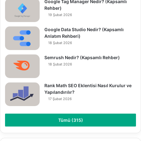
Google Tag Manager Nedir? (Kapsamlı
Rehber)
19 Şubat 2026
Google Data Studio Nedir? (Kapsamlı
Anlatım Rehberi)
18 Şubat 2026
Semrush Nedir? (Kapsamlı Rehber)
18 Şubat 2026
Rank Math SEO Eklentisi Nasıl Kurulur ve
Yapılandırılır?
17 Şubat 2026
Tümü (315)