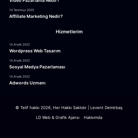
Video Pazarlama Nedir?
14 Temmuz 2025
Affiliate Marketing Nedir?
Hizmetlerim
14 Aralık 2022
Wordpress Web Tasarım
14 Aralık 2022
Sosyal Medya Pazarlaması
14 Aralık 2022
Adwords Uzmanı
© Telif hakkı 2026, Her Hakkı Saklıdır |
Levent Demirbaş
LD Web & Grafik Ajansı
Hakkımda
Facebook
X
YouTube
Instagram