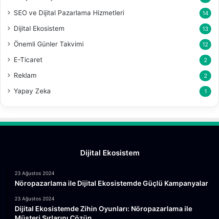
SEO ve Dijital Pazarlama Hizmetleri
14
Dijital Ekosistem
13
Önemli Günler Takvimi
12
E-Ticaret
2
Reklam
2
Yapay Zeka
1
Dijital Ekosistem
23 Ağustos 2024
Nöropazarlama ile Dijital Ekosistemde Güçlü Kampanyalar
23 Ağustos 2024
Dijital Ekosistemde Zihin Oyunları: Nöropazarlama ile
Müşteri Sırlarını Çözün