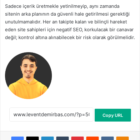
Sadece içerik üretmekle yetinilmeyip, aynı zamanda
sitenin arka planının da güvenli hale getirilmesi gerektiği
unutulmamalıdır. Her an takipte kalan ve bilinçli hareket
eden site sahipleri için negatif SEO, korkulacak bir canavar
değil; kontrol altına alınabilecek bir risk olarak görülmelidir.
Copy URL
Facebook
X
LinkedIn
Tumblr
Pinterest
Reddit
VKontakte
Odnoklassniki