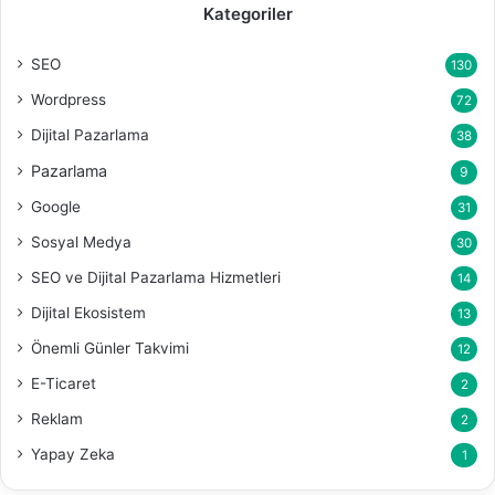
Kategoriler
SEO
130
Wordpress
72
Dijital Pazarlama
38
Pazarlama
9
Google
31
Sosyal Medya
30
SEO ve Dijital Pazarlama Hizmetleri
14
Dijital Ekosistem
13
Önemli Günler Takvimi
12
E-Ticaret
2
Reklam
2
Yapay Zeka
1