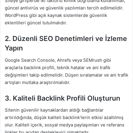
Siteye girişlerde iki faktörlü kimlik doğrulama kullanılmalı,
güncel antivirüs ve güvenlik yazılımları tercih edilmelidir.
WordPress gibi açık kaynak sistemlerde güvenlik
eklentileri güncel tutulmalıdır.
2. Düzenli SEO Denetimleri ve İzleme
Yapın
Google Search Console, Ahrefs veya SEMrush gibi
araçlarla backlink profili, teknik hatalar ve ani trafik
değişimleri takip edilmelidir. Düşen sıralamalar ve ani trafik
artışları mutlaka araştırılmalıdır.
3. Kaliteli Backlink Profili Oluşturun
Sitenin güvenilir kaynaklardan aldığı bağlantılar
artırıldığında, düşük kaliteli backlink’lerin etkisi azaltılmış
olur. Kaliteli içerik, sosyal medya paylaşımları ve referans
linkler bu açıdan destekleyici olmaktadır.