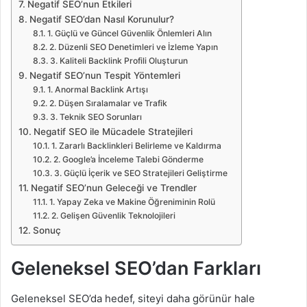
Negatif SEO’nun Etkileri
Negatif SEO’dan Nasıl Korunulur?
1. Güçlü ve Güncel Güvenlik Önlemleri Alın
2. Düzenli SEO Denetimleri ve İzleme Yapın
3. Kaliteli Backlink Profili Oluşturun
Negatif SEO’nun Tespit Yöntemleri
1. Anormal Backlink Artışı
2. Düşen Sıralamalar ve Trafik
3. Teknik SEO Sorunları
Negatif SEO ile Mücadele Stratejileri
1. Zararlı Backlinkleri Belirleme ve Kaldırma
2. Google’a İnceleme Talebi Gönderme
3. Güçlü İçerik ve SEO Stratejileri Geliştirme
Negatif SEO’nun Geleceği ve Trendler
1. Yapay Zeka ve Makine Öğreniminin Rolü
2. Gelişen Güvenlik Teknolojileri
Sonuç
Geleneksel SEO’dan Farkları
Geleneksel SEO’da hedef, siteyi daha görünür hale