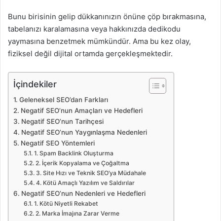
Bunu birisinin gelip dükkanınızın önüne çöp bırakmasına,
tabelanızı karalamasına veya hakkınızda dedikodu
yaymasına benzetmek mümkündür. Ama bu kez olay,
fiziksel değil dijital ortamda gerçekleşmektedir.
İçindekiler
Geleneksel SEO’dan Farkları
Negatif SEO’nun Amaçları ve Hedefleri
Negatif SEO’nun Tarihçesi
Negatif SEO’nun Yaygınlaşma Nedenleri
Negatif SEO Yöntemleri
1. Spam Backlink Oluşturma
2. İçerik Kopyalama ve Çoğaltma
3. Site Hızı ve Teknik SEO’ya Müdahale
4. Kötü Amaçlı Yazılım ve Saldırılar
Negatif SEO’nun Nedenleri ve Hedefleri
1. Kötü Niyetli Rekabet
2. Marka İmajına Zarar Verme