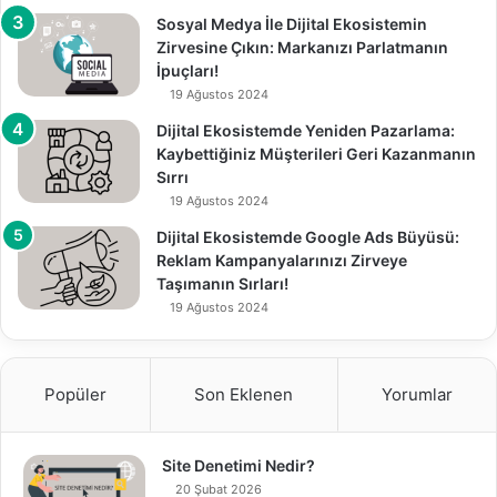
Sosyal Medya İle Dijital Ekosistemin
Zirvesine Çıkın: Markanızı Parlatmanın
İpuçları!
19 Ağustos 2024
Dijital Ekosistemde Yeniden Pazarlama:
Kaybettiğiniz Müşterileri Geri Kazanmanın
Sırrı
19 Ağustos 2024
Dijital Ekosistemde Google Ads Büyüsü:
Reklam Kampanyalarınızı Zirveye
Taşımanın Sırları!
19 Ağustos 2024
Popüler
Son Eklenen
Yorumlar
Site Denetimi Nedir?
20 Şubat 2026