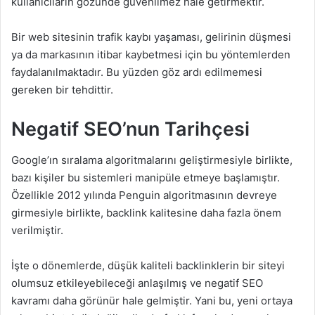
kullanıcıların gözünde güvenilmez hale getirmektir.
Bir web sitesinin trafik kaybı yaşaması, gelirinin düşmesi
ya da markasının itibar kaybetmesi için bu yöntemlerden
faydalanılmaktadır. Bu yüzden göz ardı edilmemesi
gereken bir tehdittir.
Negatif SEO’nun Tarihçesi
Google’ın sıralama algoritmalarını geliştirmesiyle birlikte,
bazı kişiler bu sistemleri manipüle etmeye başlamıştır.
Özellikle 2012 yılında Penguin algoritmasının devreye
girmesiyle birlikte, backlink kalitesine daha fazla önem
verilmiştir.
İşte o dönemlerde, düşük kaliteli backlinklerin bir siteyi
olumsuz etkileyebileceği anlaşılmış ve negatif SEO
kavramı daha görünür hale gelmiştir. Yani bu, yeni ortaya