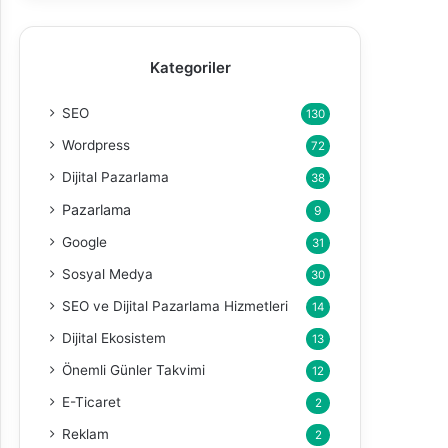
Kategoriler
SEO
130
Wordpress
72
Dijital Pazarlama
38
Pazarlama
9
Google
31
Sosyal Medya
30
SEO ve Dijital Pazarlama Hizmetleri
14
Dijital Ekosistem
13
Önemli Günler Takvimi
12
E-Ticaret
2
Reklam
2