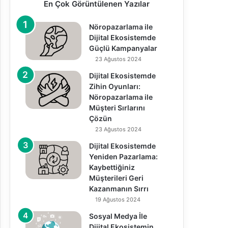
En Çok Görüntülenen Yazılar
Nöropazarlama ile
Dijital Ekosistemde
Güçlü Kampanyalar
23 Ağustos 2024
Dijital Ekosistemde
Zihin Oyunları:
Nöropazarlama ile
Müşteri Sırlarını
Çözün
23 Ağustos 2024
Dijital Ekosistemde
Yeniden Pazarlama:
Kaybettiğiniz
Müşterileri Geri
Kazanmanın Sırrı
19 Ağustos 2024
Sosyal Medya İle
Dijital Ekosistemin