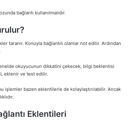
ozunda bağlantı kullanılmalıdır.
urulur?
er taranır. Konuyla bağlantılı olanlar not edilir. Ardından
.
 genelde okuyucunun dikkatini çekecek, bilgi beklentisi
 eklenir ve test edilir.
u işlemler bazen eklentilerle de kolaylaştırılabilir. Ancak
klıdır.
ğlantı Eklentileri