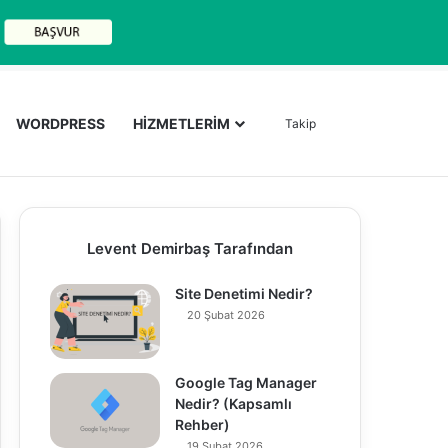
Arama yap ..
WORDPRESS
HİZMETLERİM
Takip
Levent Demirbaş Tarafından
Site Denetimi Nedir?
20 Şubat 2026
Google Tag Manager
Nedir? (Kapsamlı
Rehber)
19 Şubat 2026