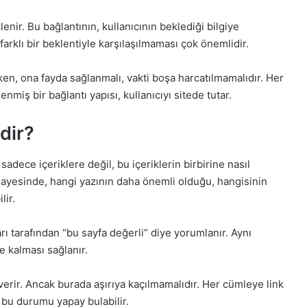
nir. Bu bağlantının, kullanıcının beklediği bilgiye
arklı bir beklentiyle karşılaşılmaması çok önemlidir.
rken, ona fayda sağlanmalı, vakti boşa harcatılmamalıdır. Her
enmiş bir bağlantı yapısı, kullanıcıyı sitede tutar.
dir?
sadece içeriklere değil, bu içeriklerin birbirine nasıl
 sayesinde, hangi yazının daha önemli olduğu, hangisinin
lir.
arı tarafından “bu sayfa değerli” diye yorumlanır. Aynı
e kalması sağlanır.
i verir. Ancak burada aşırıya kaçılmamalıdır. Her cümleye link
bu durumu yapay bulabilir.