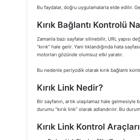
Bu faydalar, doğru uygulamalarla elde edilir. Gel
Kırık Bağlantı Kontrolü Nas
Zamanla bazı sayfalar silinebilir, URL yapısı de
“kırık” hale gelir. Yani tıklandığında hata say
motorları gözünde olumsuz etki yaratır.
Bu nedenle periyodik olarak kırık bağlantı kont
Kırık Link Nedir?
Bir sayfanın, artık ulaşılamaz hale gelmesiyle b
durumu “kırık link” olarak adlandırılır. Bu duru
Kırık Link Kontrol Araçları