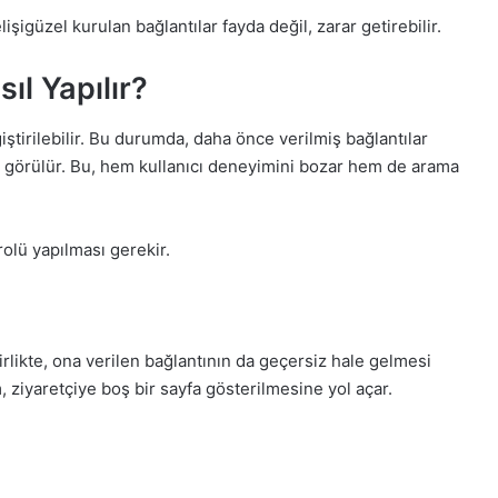
işigüzel kurulan bağlantılar fayda değil, zarar getirebilir.
ıl Yapılır?
ğiştirilebilir. Bu durumda, daha önce verilmiş bağlantılar
fası görülür. Bu, hem kullanıcı deneyimini bozar hem de arama
rolü yapılması gerekir.
irlikte, ona verilen bağlantının da geçersiz hale gelmesi
m, ziyaretçiye boş bir sayfa gösterilmesine yol açar.