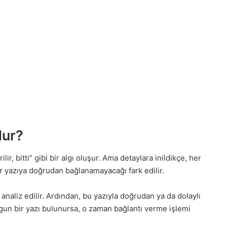
lur?
ilir, bitti” gibi bir algı oluşur. Ama detaylara inildikçe, her
r yazıya doğrudan bağlanamayacağı fark edilir.
analiz edilir. Ardından, bu yazıyla doğrudan ya da dolaylı
 uygun bir yazı bulunursa, o zaman bağlantı verme işlemi