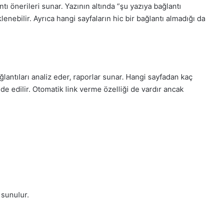
tı önerileri sunar. Yazının altında “şu yazıya bağlantı
eklenebilir. Ayrıca hangi sayfaların hic bir bağlantı almadığı da
ğlantıları analiz eder, raporlar sunar. Hangi sayfadan kaç
elde edilir. Otomatik link verme özelliği de vardır ancak
 sunulur.