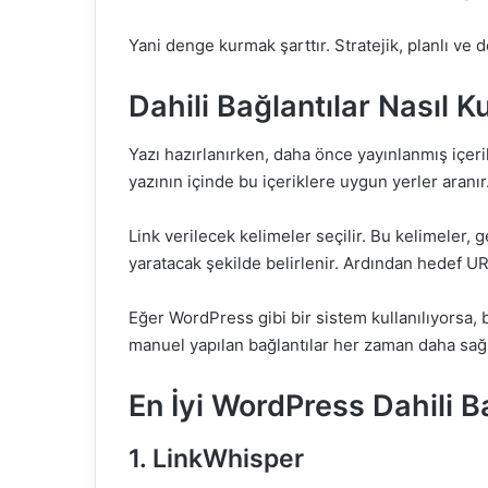
Yani denge kurmak şarttır. Stratejik, planlı ve d
Dahili Bağlantılar Nasıl K
Yazı hazırlanırken, daha önce yayınlanmış içerikl
yazının içinde bu içeriklere uygun yerler aranır
Link verilecek kelimeler seçilir. Bu kelimeler,
yaratacak şekilde belirlenir. Ardından hedef URL
Eğer WordPress gibi bir sistem kullanılıyorsa, b
manuel yapılan bağlantılar her zaman daha sağlı
En İyi WordPress Dahili Ba
1. LinkWhisper