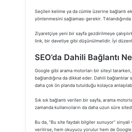
Seçilen kelime ya da cümle üzerine bağlantı ekle
yönlenmesini sağlaması gerekir. Tıklandığında f
Ziyaretçiye yeni bir sayfa gezdirilmeye çalışılı
link, bir davetiye gibi düşünülmelidir. İyi düzenl
SEO’da Dahili Bağlantı Ne
Google gibi arama motorları bir siteyi tararken, 
bağlandığına da dikkat eder. Dahili bağlantılar
daha çok ön planda tutulduğu kolayca anlaşılabi
Sık sık bağlantı verilen bir sayfa, arama motorl
zamanda kullanıcıların da daha uzun süre sited
Bu da, “Bu site faydalı bilgiler sunuyor” sinyal
verilirse, hem okuyucu yorulur hem de Google 