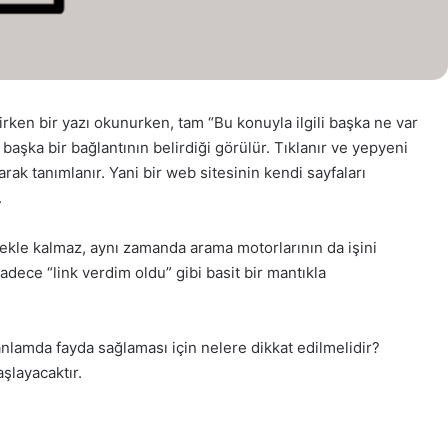
irken bir yazı okunurken, tam “Bu konuyla ilgili başka ne var
aşka bir bağlantının belirdiği görülür. Tıklanır ve yepyeni
 olarak tanımlanır. Yani bir web sitesinin kendi sayfaları
.
ekle kalmaz, aynı zamanda arama motorlarının da işini
adece “link verdim oldu” gibi basit bir mantıkla
anlamda fayda sağlaması için nelere dikkat edilmelidir?
şlayacaktır.