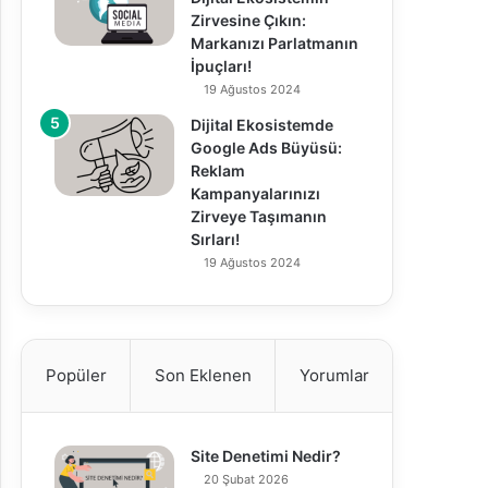
Zirvesine Çıkın:
Markanızı Parlatmanın
İpuçları!
19 Ağustos 2024
Dijital Ekosistemde
Google Ads Büyüsü:
Reklam
Kampanyalarınızı
Zirveye Taşımanın
Sırları!
19 Ağustos 2024
Popüler
Son Eklenen
Yorumlar
Site Denetimi Nedir?
20 Şubat 2026