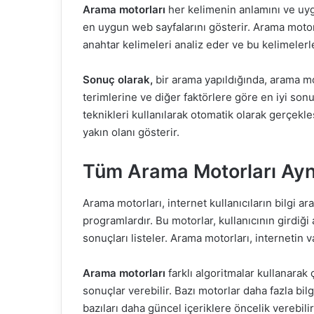
Arama motorları
her kelimenin anlamını ve uyg
en uygun web sayfalarını gösterir. Arama motorl
anahtar kelimeleri analiz eder ve bu kelimelerl
Sonuç olarak,
bir arama yapıldığında, arama m
terimlerine ve diğer faktörlere göre en iyi son
teknikleri kullanılarak otomatik olarak gerçekleş
yakın olanı gösterir.
Tüm Arama Motorları Ayn
Arama motorları, internet kullanıcıların bilgi 
programlardır. Bu motorlar, kullanıcının girdiğ
sonuçları listeler. Arama motorları, internetin 
Arama motorları
farklı algoritmalar kullanarak 
sonuçlar verebilir. Bazı motorlar daha fazla bilg
bazıları daha güncel içeriklere öncelik verebilir