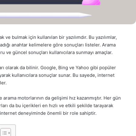
 ve bulmak için kullanılan bir yazılımdır. Bu yazılımlar,
aradığı anahtar kelimelere göre sonuçları listeler. Arama
ğru ve güncel sonuçları kullanıcılara sunmayı amaçlar.
ı olarak da bilinir. Google, Bing ve Yahoo gibi popüler
yarak kullanıcılara sonuçlar sunar. Bu sayede, internet
ler.
kte arama motorlarının da gelişimi hız kazanmıştır. Her gün
rı da bu içerikleri en hızlı ve etkili şekilde tarayarak
 internet deneyiminde önemli bir role sahiptir.