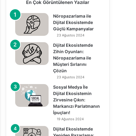
En Çok Görüntülenen Yazılar
Nöropazarlama ile
Dijital Ekosistemde
Güçlü Kampanyalar
23 Ağustos 2024
Dijital Ekosistemde
Zihin Oyunları:
Nöropazarlama ile
Müşteri Sırlarını
Çözün
23 Ağustos 2024
Sosyal Medya İle
Dijital Ekosistemin
Zirvesine Çıkın:
Markanızı Parlatmanın
İpuçları!
19 Ağustos 2024
Dijital Ekosistemde
Yeniden Pazarlama: