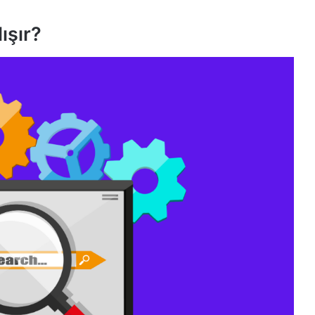
ışır?