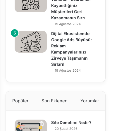
Kaybettiğiniz
Müşterileri Geri
Kazanmanın Sırrı
19 Ağustos 2024
Dijital Ekosistemde
Google Ads Büyüsü:
Reklam
Kampanyalarınızı
Zirveye Taşımanın
Sırları!
19 Ağustos 2024
Popüler
Son Eklenen
Yorumlar
Site Denetimi Nedir?
20 Şubat 2026