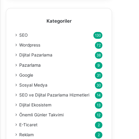
Kategoriler
SEO
130
Wordpress
72
Dijital Pazarlama
38
Pazarlama
9
Google
31
Sosyal Medya
30
SEO ve Dijital Pazarlama Hizmetleri
14
Dijital Ekosistem
13
Önemli Günler Takvimi
12
E-Ticaret
2
Reklam
2