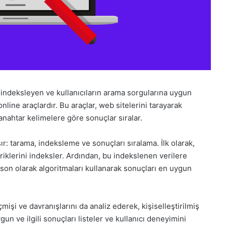
ri indeksleyen ve kullanıcıların arama sorgularına uygun
nline araçlardır. Bu araçlar, web sitelerini tarayarak
ı anahtar kelimelere göre sonuçlar sıralar.
ır: tarama, indeksleme ve sonuçları sıralama. İlk olarak,
riklerini indeksler. Ardından, bu indekslenen verilere
e son olarak algoritmaları kullanarak sonuçları en uygun
mişi ve davranışlarını da analiz ederek, kişiselleştirilmiş
un ve ilgili sonuçları listeler ve kullanıcı deneyimini