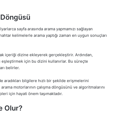
a Döngüsü
ilyarlarca sayfa arasında arama yapmamızı sağlayan
li anahtar kelimelerle arama yaptığı zaman en uygun sonuçları
rak içeriği dizine ekleyerek gerçekleştirir. Ardından,
 eşleştirmek için bu dizini kullanırlar. Bu süreçte
rı belirler.
de aradıkları bilgilere hızlı bir şekilde erişmelerini
e, arama motorlarının çalışma döngüsünü ve algoritmalarını
pleri için hayati önem taşımaktadır.
e Olur?