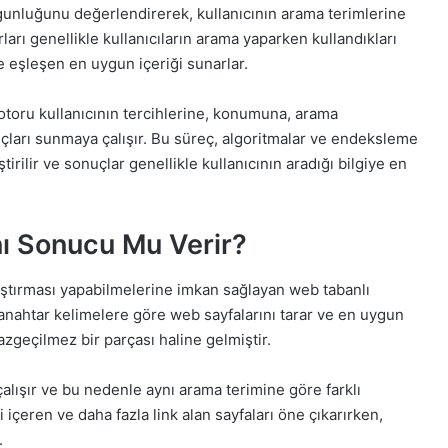
unluğunu değerlendirerek, kullanıcının arama terimlerine
arı genellikle kullanıcıların arama yaparken kullandıkları
e eşleşen en uygun içeriği sunarlar.
otoru kullanıcının tercihlerine, konumuna, arama
uçları sunmaya çalışır. Bu süreç, algoritmalar ve endeksleme
tirilir ve sonuçlar genellikle kullanıcının aradığı bilgiye en
ı Sonucu Mu Verir?
araştırması yapabilmelerine imkan sağlayan web tabanlı
i anahtar kelimelere göre web sayfalarını tarar ve en uygun
vazgeçilmez bir parçası haline gelmiştir.
çalışır ve bu nedenle aynı arama terimine göre farklı
i içeren ve daha fazla link alan sayfaları öne çıkarırken,
.