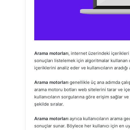
Arama motorları
, internet üzerindeki içerikle
sonuçları listelemek için algoritmalar kullanan o
içeriklerini analiz eder ve kullanıcıların aradığ
Arama motorları
genellikle üç ana adımda çalış
arama motoru botları web sitelerini tarar ve içe
kullanıcıların sorgularına göre erişim sağlar v
şekilde sıralar.
Arama motorları
ayrıca kullanıcıların arama geç
sonuçlar sunar. Böylece her kullanıcı için en uyg