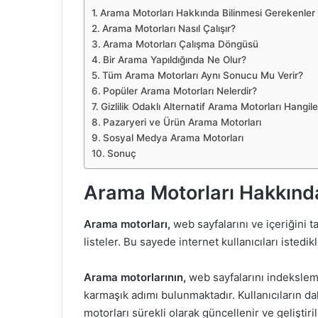
Arama Motorları Hakkında Bilinmesi Gerekenler
Arama Motorları Nasıl Çalışır?
Arama Motorları Çalışma Döngüsü
Bir Arama Yapıldığında Ne Olur?
Tüm Arama Motorları Aynı Sonucu Mu Verir?
Popüler Arama Motorları Nelerdir?
Gizlilik Odaklı Alternatif Arama Motorları Hangile
Pazaryeri ve Ürün Arama Motorları
Sosyal Medya Arama Motorları
Sonuç
Arama Motorları Hakkında
Arama motorları,
web sayfalarını ve içeriğini 
listeler. Bu sayede internet kullanıcıları istedik
Arama motorlarının,
web sayfalarını indekslem
karmaşık adımı bulunmaktadır. Kullanıcıların d
motorları sürekli olarak güncellenir ve geliştirili