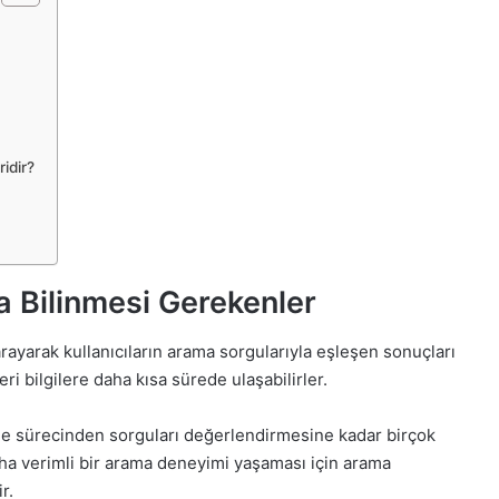
ridir?
 Bilinmesi Gerekenler
tarayarak kullanıcıların arama sorgularıyla eşleşen sonuçları
leri bilgilere daha kısa sürede ulaşabilirler.
e sürecinden sorguları değerlendirmesine kadar birçok
aha verimli bir arama deneyimi yaşaması için arama
r.