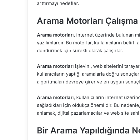
arttırmayı hedefler.
Arama Motorları Çalışm
Arama motorları
, internet üzerinde bulunan m
yazılımlardır. Bu motorlar, kullanıcıların belir
döndürmek için sürekli olarak çalışırlar.
Arama motorları
işlevini, web sitelerini taraya
kullanıcıların yaptığı aramalarla doğru sonuçları
algoritmaları devreye girer ve en uygun sonuçla
Arama motorları
, kullanıcıların internet üzerin
sağladıkları için oldukça önemlidir. Bu nedenl
anlamak, dijital pazarlamacılar ve web site sahi
Bir Arama Yapıldığında N