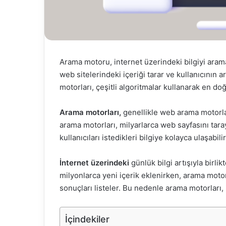
Arama motoru, internet üzerindeki bilgiyi aramak
web sitelerindeki içeriği tarar ve kullanıcının 
motorları, çeşitli algoritmalar kullanarak en do
Arama motorları,
genellikle web arama motorlar
arama motorları, milyarlarca web sayfasını tara
kullanıcıları istedikleri bilgiye kolayca ulaşabilir
İnternet üzerindeki
günlük bilgi artışıyla birli
milyonlarca yeni içerik eklenirken, arama motorla
sonuçları listeler. Bu nedenle arama motorları,
İçindekiler