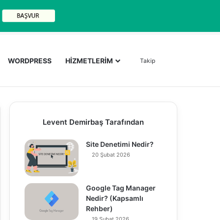
Arama yap ..
WORDPRESS
HİZMETLERİM
Takip
Levent Demirbaş Tarafından
Site Denetimi Nedir?
20 Şubat 2026
Google Tag Manager
Nedir? (Kapsamlı
Rehber)
19 Şubat 2026